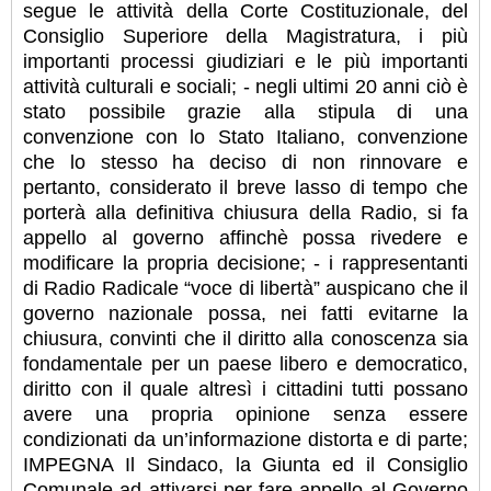
segue le attività della Corte Costituzionale, del
Consiglio Superiore della Magistratura, i più
importanti processi giudiziari e le più importanti
attività culturali e sociali; - negli ultimi 20 anni ciò è
stato possibile grazie alla stipula di una
convenzione con lo Stato Italiano, convenzione
che lo stesso ha deciso di non rinnovare e
pertanto, considerato il breve lasso di tempo che
porterà alla definitiva chiusura della Radio, si fa
appello al governo affinchè possa rivedere e
modificare la propria decisione; - i rappresentanti
di Radio Radicale “voce di libertà” auspicano che il
governo nazionale possa, nei fatti evitarne la
chiusura, convinti che il diritto alla conoscenza sia
fondamentale per un paese libero e democratico,
diritto con il quale altresì i cittadini tutti possano
avere una propria opinione senza essere
condizionati da un’informazione distorta e di parte;
IMPEGNA Il Sindaco, la Giunta ed il Consiglio
Comunale ad attivarsi per fare appello al Governo