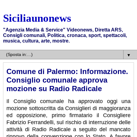
Siciliaunonews
"Agenzia Media & Service" Videonews, Diretta ARS,
Consigli comunali, Politica, cronaca, sport, spettacoli,
musica, cultura, arte, mostre.
▼
Comune di Palermo: Informazione.
Consiglio comunale approva
mozione su Radio Radicale
Il Consiglio comunale ha approvato oggi una
mozione sottoscritta da Consiglieri di maggioranza
ed opposizione, primo firmatario il Consigliere
Fabrizio Ferrandelli, sul rischio di interruzione delle
attività di Radio Radicale a seguito del mancato
rinnovo della convenzione con lo Stato. A favore