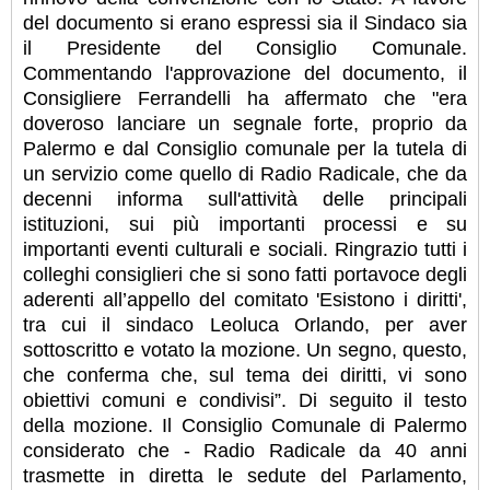
del documento si erano espressi sia il Sindaco sia
il Presidente del Consiglio Comunale.
Commentando l'approvazione del documento, il
Consigliere Ferrandelli ha affermato che "era
doveroso lanciare un segnale forte, proprio da
Palermo e dal Consiglio comunale per la tutela di
un servizio come quello di Radio Radicale, che da
decenni informa sull'attività delle principali
istituzioni, sui più importanti processi e su
importanti eventi culturali e sociali. Ringrazio tutti i
colleghi consiglieri che si sono fatti portavoce degli
aderenti all’appello del comitato 'Esistono i diritti',
tra cui il sindaco Leoluca Orlando, per aver
sottoscritto e votato la mozione. Un segno, questo,
che conferma che, sul tema dei diritti, vi sono
obiettivi comuni e condivisi”. Di seguito il testo
della mozione. Il Consiglio Comunale di Palermo
considerato che - Radio Radicale da 40 anni
trasmette in diretta le sedute del Parlamento,