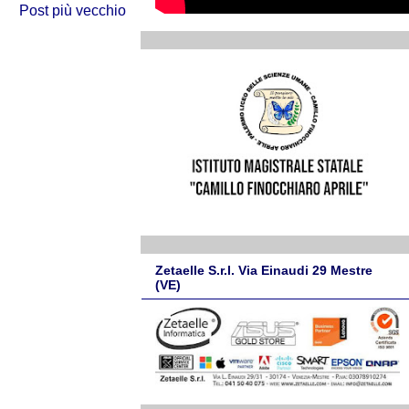
Post più vecchio
Zetaelle S.r.l. Via Einaudi 29 Mestre
(VE)