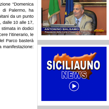
tazione “Domenica
e di Palermo, ha
mitani da un punto
 dalle 10 alle 17,
 stimata in dodici
re l’itinerario, le
 del Parco basterà
a manifestazione: