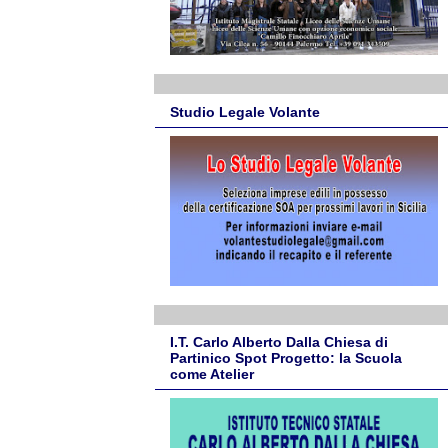
Studio Legale Volante
I.T. Carlo Alberto Dalla Chiesa di
Partinico Spot Progetto: la Scuola
come Atelier