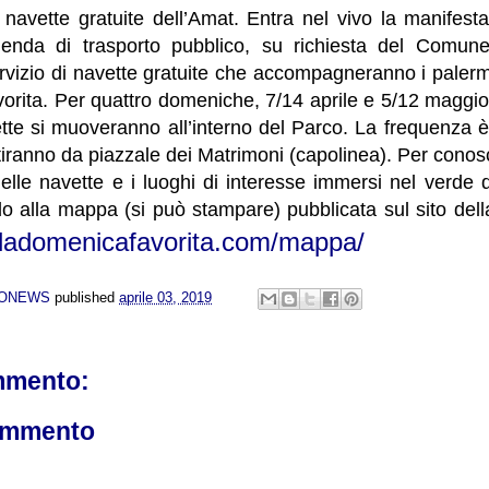
 navette gratuite dell’Amat. Entra nel vivo la manifes
zienda di trasporto pubblico, su richiesta del Comun
ervizio di navette gratuite che accompagneranno i paler
vorita.
Per quattro domeniche, 7/14 aprile e 5/12 maggio,
tte si muoveranno all’interno del Parco. La frequenza è
tiranno da piazzale dei Matrimoni (capolinea). Per conosce
delle navette e i luoghi di interesse immersi nel verde
o alla mappa (si può stampare) pubblicata sul sito dell
.ladomenicafavorita.com/mappa/
NONEWS
published
aprile 03, 2019
mmento:
ommento