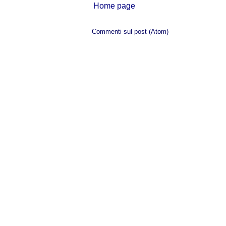
Home page
Iscriviti a:
Commenti sul post (Atom)