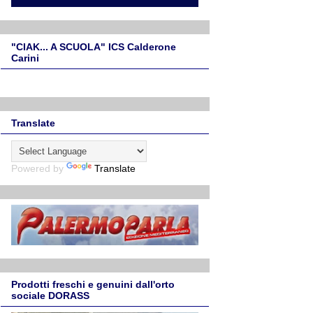
"CIAK... A SCUOLA" ICS Calderone
Carini
Translate
Powered by
Translate
Prodotti freschi e genuini dall'orto
sociale DORASS