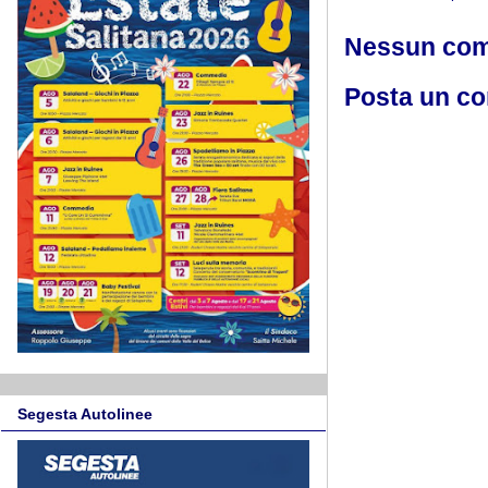
Nessun co
Posta un c
Segesta Autolinee