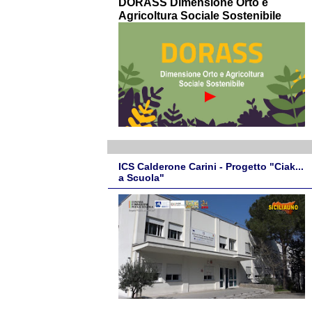
DORASS Dimensione Orto e
Agricoltura Sociale Sostenibile
ICS Calderone Carini - Progetto "Ciak...
a Scuola"