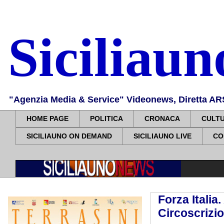
Siciliau
"Agenzia Media & Service" Videonews, Diretta ARS, 
HOME PAGE
POLITICA
CRONACA
CULT
SICILIAUNO ON DEMAND
SICILIAUNO LIVE
CO
Forza Italia
Circoscrizio