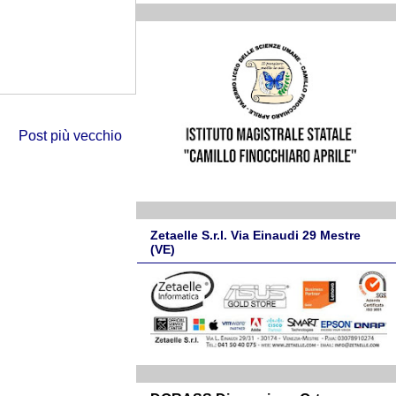
Post più vecchio
Zetaelle S.r.l. Via Einaudi 29 Mestre
(VE)