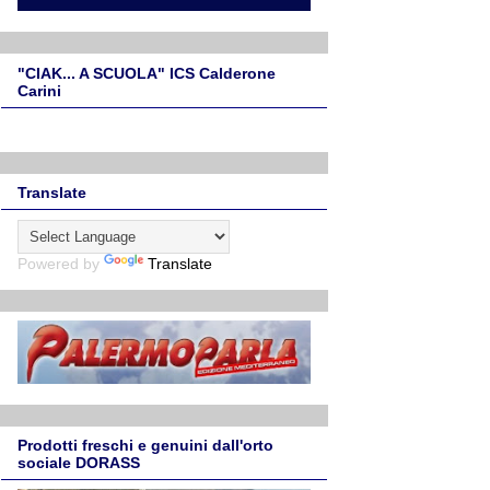
"CIAK... A SCUOLA" ICS Calderone
Carini
Translate
Powered by
Translate
Prodotti freschi e genuini dall'orto
sociale DORASS