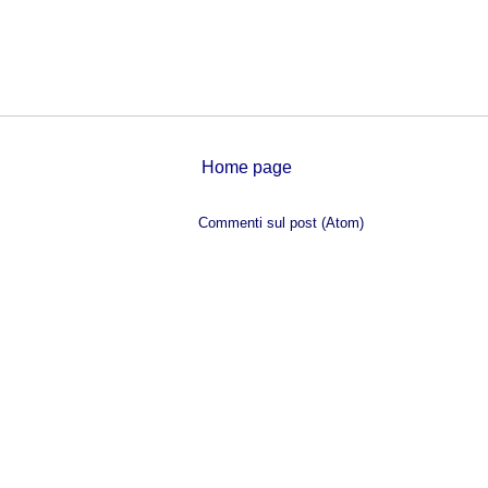
Home page
Iscriviti a:
Commenti sul post (Atom)