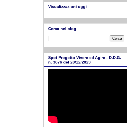
Visualizzazioni oggi
Cerca nel blog
Spot Progetto Vivere ed Agire - D.D.G.
n. 3876 del 28/12/2023