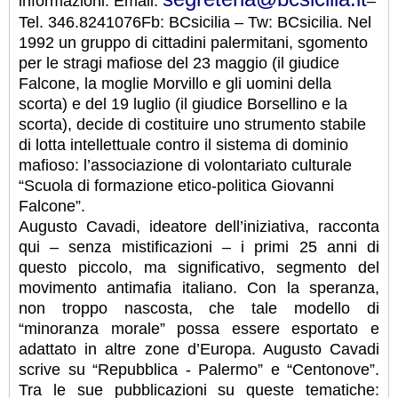
informazioni: Email:
–
Tel. 346.8241076Fb: BCsicilia – Tw: BCsicilia. Nel
1992 un gruppo di cittadini palermitani, sgomento
per le stragi mafiose del 23 maggio (il giudice
Falcone, la moglie Morvillo e gli uomini della
scorta) e del 19 luglio (il giudice Borsellino e la
scorta), decide di costituire uno strumento stabile
di lotta intellettuale contro il sistema di dominio
mafioso: l’associazione di volontariato culturale
“Scuola di formazione etico-politica Giovanni
Falcone”.
Augusto Cavadi, ideatore dell’iniziativa, racconta
qui – senza mistificazioni – i primi 25 anni di
questo piccolo, ma significativo, segmento del
movimento antimafia italiano. Con la speranza,
non troppo nascosta, che tale modello di
“minoranza morale” possa essere esportato e
adattato in altre zone d’Europa. Augusto Cavadi
scrive su “Repubblica - Palermo” e “Centonove”.
Tra le sue pubblicazioni su queste tematiche: