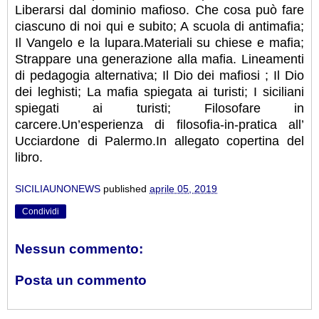
Liberarsi dal dominio mafioso. Che cosa può fare
ciascuno di noi qui e subito; A scuola di antimafia;
Il Vangelo e la lupara.Materiali su chiese e mafia;
Strappare una generazione alla mafia. Lineamenti
di pedagogia alternativa; Il Dio dei mafiosi ; Il Dio
dei leghisti; La mafia spiegata ai turisti; I siciliani
spiegati ai turisti; Filosofare in
carcere.Un’esperienza di filosofia-in-pratica all’
Ucciardone di Palermo.In allegato copertina del
libro.
SICILIAUNONEWS
published
aprile 05, 2019
Condividi
Nessun commento:
Posta un commento