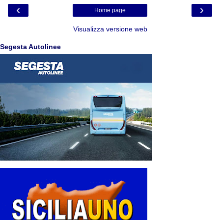
‹
›
Home page
Visualizza versione web
Segesta Autolinee