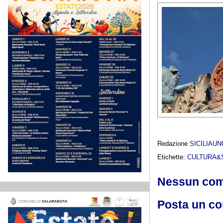
Redazione
SICILIAU
Etichette:
CULTURA&
Nessun co
Posta un c