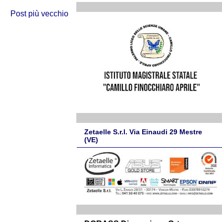
Post più vecchio
Zetaelle S.r.l. Via Einaudi 29 Mestre
(VE)