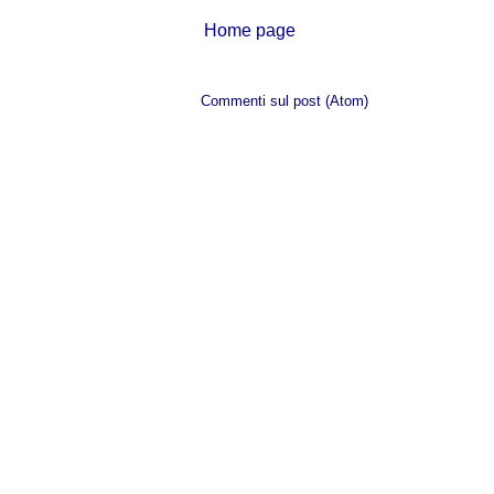
Home page
Iscriviti a:
Commenti sul post (Atom)