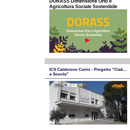
DORASS Dimensione Orto e
Agricoltura Sociale Sostenibile
ICS Calderone Carini - Progetto "Ciak...
a Scuola"