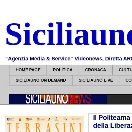
Siciliau
"Agenzia Media & Service" Videonews, Diretta ARS, 
HOME PAGE
POLITICA
CRONACA
CULT
SICILIAUNO ON DEMAND
SICILIAUNO LIVE
CO
Il Politeama
della Libera