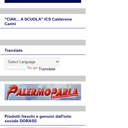
"CIAK... A SCUOLA" ICS Calderone
Carini
Translate
Powered by
Translate
Prodotti freschi e genuini dall'orto
sociale DORASS