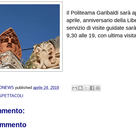
Il Politeama Garibaldi sarà a
aprile, anniversario della Lib
servizio di visite guidate sarà
9,30 alle 19, con ultima visita
NONEWS
published
aprile 24, 2019
SPETTACOLI
mmento:
ommento