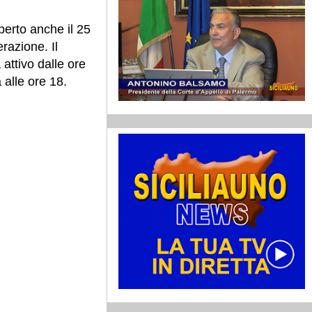
perto anche il 25
erazione. Il
 attivo dalle ore
 alle ore 18.