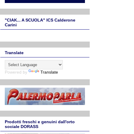
"CIAK... A SCUOLA" ICS Calderone
Carini
Translate
Powered by
Translate
Prodotti freschi e genuini dall'orto
sociale DORASS