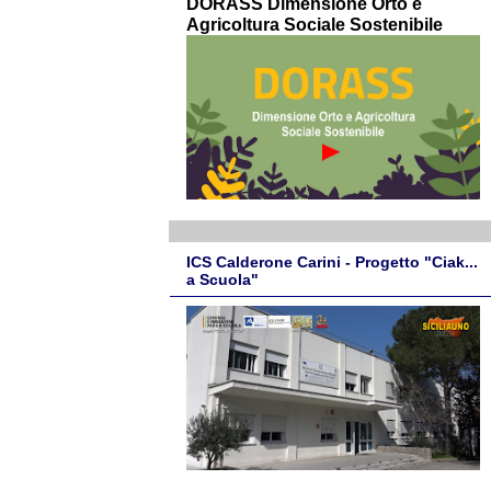
DORASS Dimensione Orto e
Agricoltura Sociale Sostenibile
ICS Calderone Carini - Progetto "Ciak...
a Scuola"