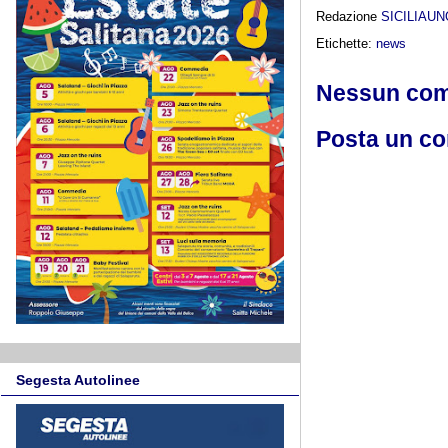
Redazione
SICILIAU
Etichette:
news
Nessun co
Posta un c
Segesta Autolinee