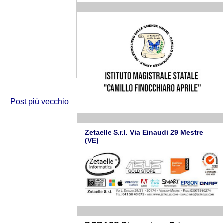
Post più vecchio
Zetaelle S.r.l. Via Einaudi 29 Mestre
(VE)