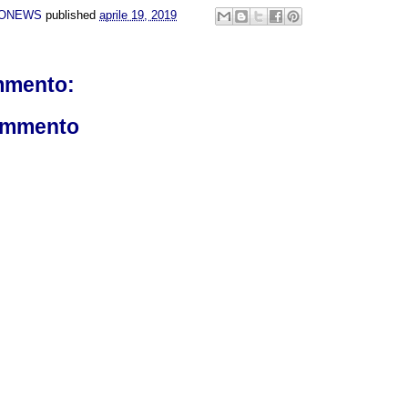
NONEWS
published
aprile 19, 2019
mmento:
ommento