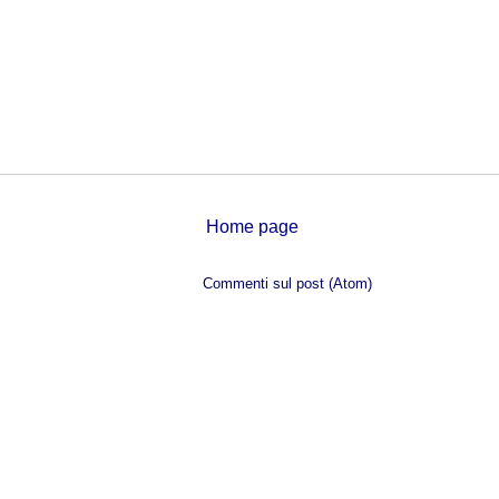
Home page
Iscriviti a:
Commenti sul post (Atom)