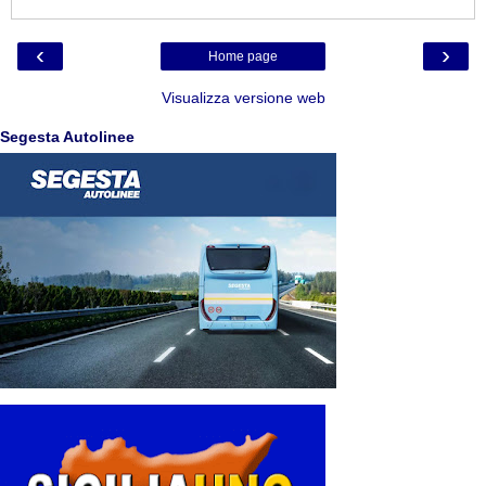
‹
›
Home page
Visualizza versione web
Segesta Autolinee