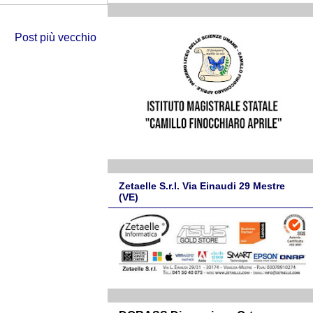
Post più vecchio
Zetaelle S.r.l. Via Einaudi 29 Mestre
(VE)