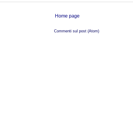
Home page
Iscriviti a:
Commenti sul post (Atom)