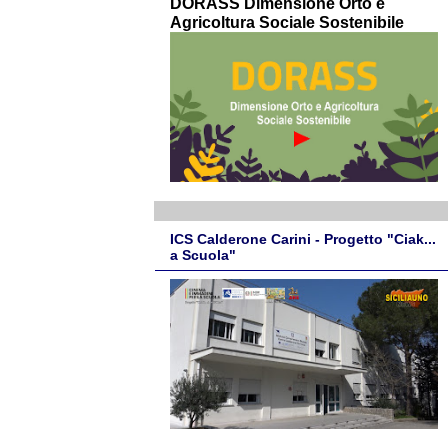
DORASS Dimensione Orto e
Agricoltura Sociale Sostenibile
ICS Calderone Carini - Progetto "Ciak...
a Scuola"