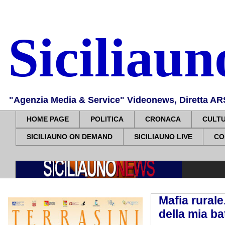
Siciliau
"Agenzia Media & Service" Videonews, Diretta ARS, 
HOME PAGE
POLITICA
CRONACA
CULT
SICILIAUNO ON DEMAND
SICILIAUNO LIVE
CO
Mafia rurale
della mia ba