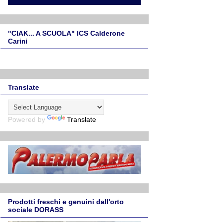
"CIAK... A SCUOLA" ICS Calderone
Carini
Translate
Powered by
Translate
Prodotti freschi e genuini dall'orto
sociale DORASS