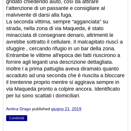
gridato chiedendo aiuto, così da attirare
l’attenzione di un passante e consigliare al
malvivente di darsi alla fuga.
La seconda vittima, sempre “agganciata” su
strada, nella zona di via Maqueda, è stato
minacciata di consegnare denaro, altrimenti le
avrebbe sottratto il cellulare. Il malcapitato riuscì a
sfuggire , cercando rifugio in un bar della zona.
Entrambe le vittime all'epoca dei fatti riuscirono a
fornire agli leganti una descrizione dettagliata.
Inoltre l a prima pattuglia aveva diramato quanto
accaduto ad una seconda che è riuscita a bloccare
il trentenne proprio mentre si aggirava sempre in
via Maqueda pronto a colpire ancora. Identificato
per lui sono scattati i domiciliari.
Ambra Drago
published
giugno 21, 2019
Condividi