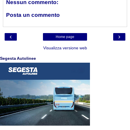
Nessun commento:
Posta un commento
‹
›
Home page
Visualizza versione web
Segesta Autolinee