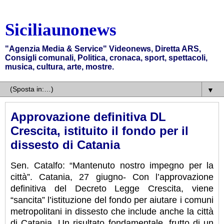
Siciliaunonews
"Agenzia Media & Service" Videonews, Diretta ARS,
Consigli comunali, Politica, cronaca, sport, spettacoli,
musica, cultura, arte, mostre.
▼
Approvazione definitiva DL
Crescita, istituito il fondo per il
dissesto di Catania
Sen. Catalfo: “Mantenuto nostro impegno per la
città”. Catania, 27 giugno- Con l’approvazione
definitiva del Decreto Legge Crescita, viene
“sancita” l’istituzione del fondo per aiutare i comuni
metropolitani in dissesto che include anche la città
di Catania. Un risultato fondamentale, frutto di un