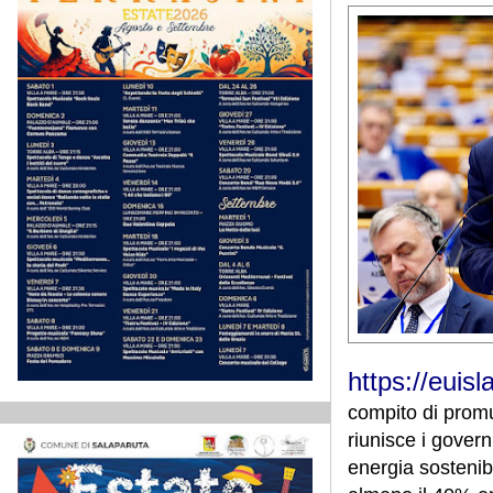
https://euis
compito di promuo
riunisce i governi
energia sostenib