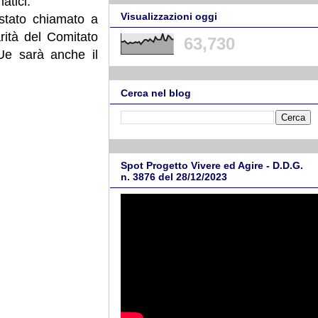
atici.
Visualizzazioni oggi
stato chiamato a
rità del Comitato
63,730
Ue sarà anche il
Cerca nel blog
Spot Progetto Vivere ed Agire - D.D.G.
n. 3876 del 28/12/2023