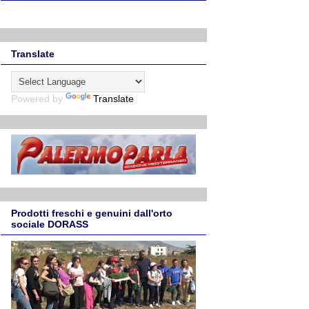
Translate
Powered by
Translate
Prodotti freschi e genuini dall'orto
sociale DORASS