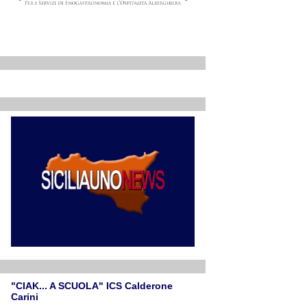
"CIAK... A SCUOLA" ICS Calderone
Carini