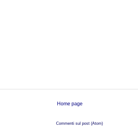
Home page
Iscriviti a:
Commenti sul post (Atom)