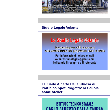
Studio Legale Volante
I.T. Carlo Alberto Dalla Chiesa di
Partinico Spot Progetto: la Scuola
come Atelier