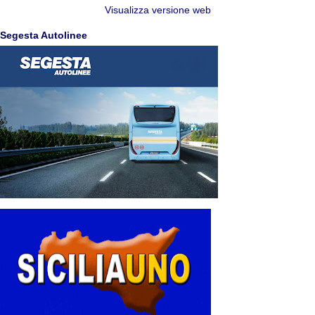
Visualizza versione web
Segesta Autolinee