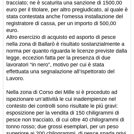
tracciato; ne è scaturita una sanzione di 1500,00
euro per il titolare, per altro pregiudicato, al quale è
stata contestata anche l’omessa installazione del
registratore di cassa, per un importo di 500,00
euro.
Altro esercizio di acquisto ed asporto di pesce
nella zona di Ballarò è risultato sostanzialmente a
norma per quanto riguarda le licenze previste dalla
legge, eccezion fatta per la presenza di due
lavoratori “in nero”, motivo per cui è stata
effettuata una segnalazione all’Ispettorato del
Lavoro.
Nella zona di Corso dei Mille si è proceduto ad
ispezionare un’attività le cui inadempienze nel
contesto dei controlli sono risultate le più gravi:
esposizione per la vendita di 150 chiligrammi di
pesce non tracciato, di cui oltre 40 chilogrammi di
tonno rosso; due grossi esemplari, per un peso
superiore ai 200 chilogrammi, di pesce spada privi