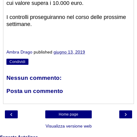
cui valore supera i 10.000 euro.
I controlli proseguiranno nel corso delle prossime
settimane.
Ambra Drago
published
giugno 13, 2019
Condividi
Nessun commento:
Posta un commento
‹
›
Home page
Visualizza versione web
Segesta Autolinee