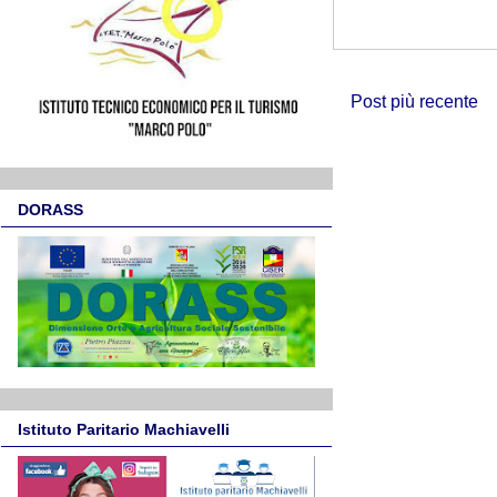
Post più recente
DORASS
Istituto Paritario Machiavelli