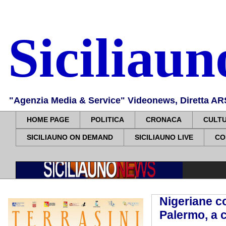
Siciliau
"Agenzia Media & Service" Videonews, Diretta ARS, 
HOME PAGE
POLITICA
CRONACA
CULT
SICILIAUNO ON DEMAND
SICILIAUNO LIVE
CO
Nigeriane co
Palermo, a 