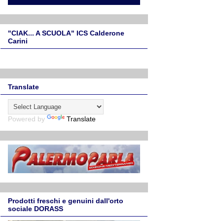
"CIAK... A SCUOLA" ICS Calderone
Carini
Translate
Powered by
Translate
Prodotti freschi e genuini dall'orto
sociale DORASS