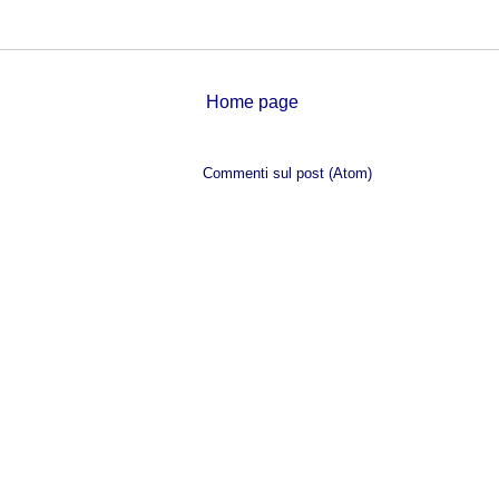
Home page
Iscriviti a:
Commenti sul post (Atom)