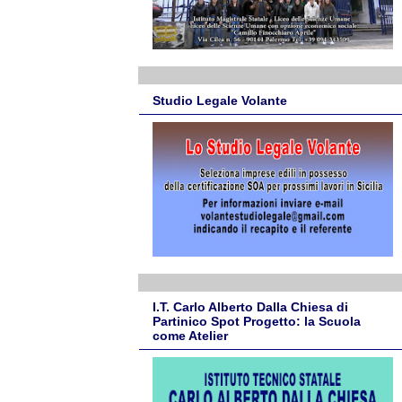
Studio Legale Volante
I.T. Carlo Alberto Dalla Chiesa di
Partinico Spot Progetto: la Scuola
come Atelier