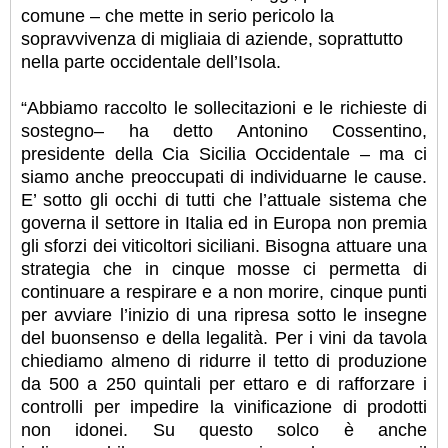
comune – che mette in serio pericolo la
sopravvivenza di migliaia di aziende, soprattutto
nella parte occidentale dell’Isola.
“Abbiamo raccolto le sollecitazioni e le richieste di
sostegno– ha detto Antonino Cossentino,
presidente della Cia Sicilia Occidentale – ma ci
siamo anche preoccupati di individuarne le cause.
E’ sotto gli occhi di tutti che l’attuale sistema che
governa il settore in Italia ed in Europa non premia
gli sforzi dei viticoltori siciliani. Bisogna attuare una
strategia che in cinque mosse ci permetta di
continuare a respirare e a non morire, cinque punti
per avviare l’inizio di una ripresa sotto le insegne
del buonsenso e della legalità. Per i vini da tavola
chiediamo almeno di ridurre il tetto di produzione
da 500 a 250 quintali per ettaro e di rafforzare i
controlli per impedire la vinificazione di prodotti
non idonei. Su questo solco è anche