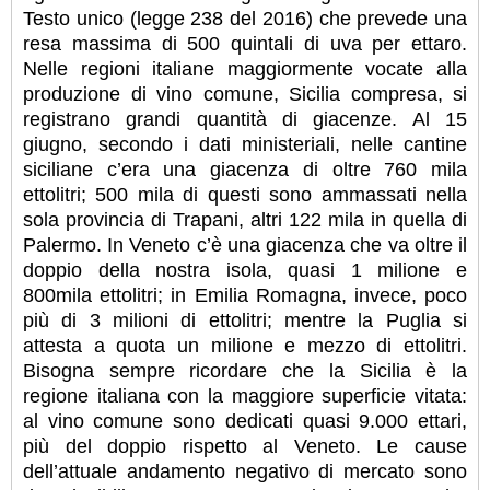
Testo unico (legge 238 del 2016) che prevede una
resa massima di 500 quintali di uva per ettaro.
Nelle regioni italiane maggiormente vocate alla
produzione di vino comune, Sicilia compresa, si
registrano grandi quantità di giacenze. Al 15
giugno, secondo i dati ministeriali, nelle cantine
siciliane c’era una giacenza di oltre 760 mila
ettolitri; 500 mila di questi sono ammassati nella
sola provincia di Trapani, altri 122 mila in quella di
Palermo. In Veneto c’è una giacenza che va oltre il
doppio della nostra isola, quasi 1 milione e
800mila ettolitri; in Emilia Romagna, invece, poco
più di 3 milioni di ettolitri; mentre la Puglia si
attesta a quota un milione e mezzo di ettolitri.
Bisogna sempre ricordare che la Sicilia è la
regione italiana con la maggiore superficie vitata:
al vino comune sono dedicati quasi 9.000 ettari,
più del doppio rispetto al Veneto. Le cause
dell’attuale andamento negativo di mercato sono