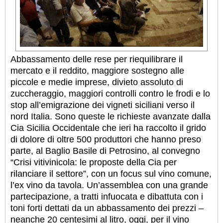
Abbassamento delle rese per riequilibrare il
mercato e il reddito, maggiore sostegno alle
piccole e medie imprese, divieto assoluto di
zuccheraggio, maggiori controlli contro le frodi e lo
stop all’emigrazione dei vigneti siciliani verso il
nord Italia. Sono queste le richieste avanzate dalla
Cia Sicilia Occidentale che ieri ha raccolto il grido
di dolore di oltre 500 produttori che hanno preso
parte, al Baglio Basile di Petrosino, al convegno
“Crisi vitivinicola: le proposte della Cia per
rilanciare il settore”, con un focus sul vino comune,
l’ex vino da tavola. Un’assemblea con una grande
partecipazione, a tratti infuocata e dibattuta con i
toni forti dettati da un abbassamento dei prezzi –
neanche 20 centesimi al litro, oggi, per il vino