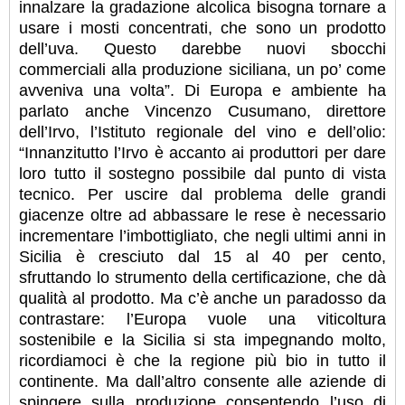
innalzare la gradazione alcolica bisogna tornare a
usare i mosti concentrati, che sono un prodotto
dell’uva. Questo darebbe nuovi sbocchi
commerciali alla produzione siciliana, un po’ come
avveniva una volta”. Di Europa e ambiente ha
parlato anche Vincenzo Cusumano, direttore
dell’Irvo, l’Istituto regionale del vino e dell’olio:
“Innanzitutto l’Irvo è accanto ai produttori per dare
loro tutto il sostegno possibile dal punto di vista
tecnico. Per uscire dal problema delle grandi
giacenze oltre ad abbassare le rese è necessario
incrementare l’imbottigliato, che negli ultimi anni in
Sicilia è cresciuto dal 15 al 40 per cento,
sfruttando lo strumento della certificazione, che dà
qualità al prodotto. Ma c’è anche un paradosso da
contrastare: l’Europa vuole una viticoltura
sostenibile e la Sicilia si sta impegnando molto,
ricordiamoci è che la regione più bio in tutto il
continente. Ma dall’altro consente alle aziende di
spingere sulla produzione consentendo l’uso di