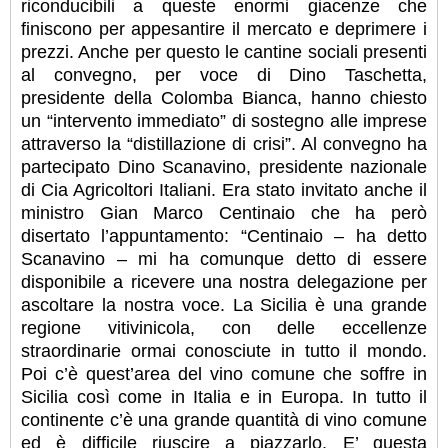
riconducibili a queste enormi giacenze che
finiscono per appesantire il mercato e deprimere i
prezzi. Anche per questo le cantine sociali presenti
al convegno, per voce di Dino Taschetta,
presidente della Colomba Bianca, hanno chiesto
un “intervento immediato” di sostegno alle imprese
attraverso la “distillazione di crisi”. Al convegno ha
partecipato Dino Scanavino, presidente nazionale
di Cia Agricoltori Italiani. Era stato invitato anche il
ministro Gian Marco Centinaio che ha però
disertato l’appuntamento: “Centinaio – ha detto
Scanavino – mi ha comunque detto di essere
disponibile a ricevere una nostra delegazione per
ascoltare la nostra voce. La Sicilia è una grande
regione vitivinicola, con delle eccellenze
straordinarie ormai conosciute in tutto il mondo.
Poi c’è quest’area del vino comune che soffre in
Sicilia così come in Italia e in Europa. In tutto il
continente c’è una grande quantità di vino comune
ed è difficile riuscire a piazzarlo. E’ questa