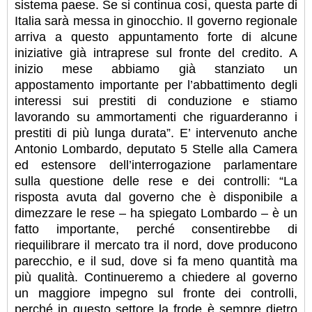
sistema paese. Se si continua così, questa parte di
Italia sarà messa in ginocchio. Il governo regionale
arriva a questo appuntamento forte di alcune
iniziative già intraprese sul fronte del credito. A
inizio mese abbiamo già stanziato un
appostamento importante per l’abbattimento degli
interessi sui prestiti di conduzione e stiamo
lavorando su ammortamenti che riguarderanno i
prestiti di più lunga durata”. E’ intervenuto anche
Antonio Lombardo, deputato 5 Stelle alla Camera
ed estensore dell’interrogazione parlamentare
sulla questione delle rese e dei controlli: “La
risposta avuta dal governo che è disponibile a
dimezzare le rese – ha spiegato Lombardo – è un
fatto importante, perché consentirebbe di
riequilibrare il mercato tra il nord, dove producono
parecchio, e il sud, dove si fa meno quantità ma
più qualità. Continueremo a chiedere al governo
un maggiore impegno sul fronte dei controlli,
perché in questo settore la frode è sempre dietro