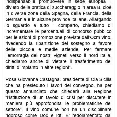
indispensabile promuovere in sede europea il
divieto della pratica di zuccheraggio in area B, cioè
in diverse zone della Spagna, della Francia, della
Germania e in alcune province italiane. Allargando
lo sguardo a tutto il comparto, chiediamo di
incrementare le percentuali di concorso pubblico
per le azioni di promozione previste dall’Ocm vino,
rivedendo la ripartizione del sostegno a favore
delle piccole e medie aziende. Per fermare
l’emorragia dei nostri vigneti verso il nord Italia,
chiediamo anche di vietare il trasferimento dei
diritti d’impianto in altre regioni”.
Rosa Giovanna Castagna, presidente di Cia Sicilia
che ha presieduto i lavori del convegno, ha per
questo annunciato che chiederà alla Regione
“l’istituzione di un tavolo di crisi per discutere in
maniera più approfondita le problematiche del
settore”. Il vino comune non ha un disciplinare
rigoroso come Doc e Igt. E’ regolamentato dal