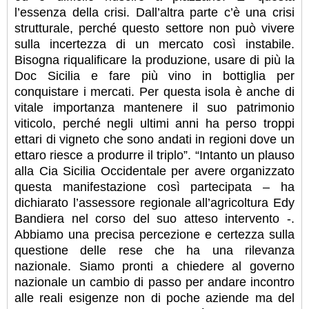
l’essenza della crisi. Dall’altra parte c’è una crisi
strutturale, perché questo settore non può vivere
sulla incertezza di un mercato così instabile.
Bisogna riqualificare la produzione, usare di più la
Doc Sicilia e fare più vino in bottiglia per
conquistare i mercati. Per questa isola è anche di
vitale importanza mantenere il suo patrimonio
viticolo, perché negli ultimi anni ha perso troppi
ettari di vigneto che sono andati in regioni dove un
ettaro riesce a produrre il triplo”. “Intanto un plauso
alla Cia Sicilia Occidentale per avere organizzato
questa manifestazione così partecipata – ha
dichiarato l’assessore regionale all’agricoltura Edy
Bandiera nel corso del suo atteso intervento -.
Abbiamo una precisa percezione e certezza sulla
questione delle rese che ha una rilevanza
nazionale. Siamo pronti a chiedere al governo
nazionale un cambio di passo per andare incontro
alle reali esigenze non di poche aziende ma del