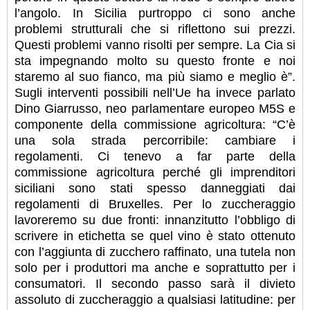
l’angolo. In Sicilia purtroppo ci sono anche
problemi strutturali che si riflettono sui prezzi.
Questi problemi vanno risolti per sempre. La Cia si
sta impegnando molto su questo fronte e noi
staremo al suo fianco, ma più siamo e meglio è”.
Sugli interventi possibili nell’Ue ha invece parlato
Dino Giarrusso, neo parlamentare europeo M5S e
componente della commissione agricoltura: “C’è
una sola strada percorribile: cambiare i
regolamenti. Ci tenevo a far parte della
commissione agricoltura perché gli imprenditori
siciliani sono stati spesso danneggiati dai
regolamenti di Bruxelles. Per lo zuccheraggio
lavoreremo su due fronti: innanzitutto l’obbligo di
scrivere in etichetta se quel vino è stato ottenuto
con l’aggiunta di zucchero raffinato, una tutela non
solo per i produttori ma anche e soprattutto per i
consumatori. Il secondo passo sarà il divieto
assoluto di zuccheraggio a qualsiasi latitudine: per