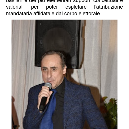
basilari e dei più elementari supporti concettuali e
valoriali per poter espletare l'attribuzione
mandataria affidatale dal corpo elettorale.