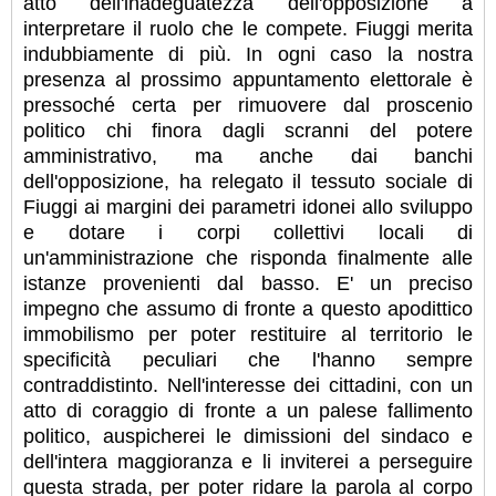
atto dell'inadeguatezza dell'opposizione a
interpretare il ruolo che le compete. Fiuggi merita
indubbiamente di più. In ogni caso la nostra
presenza al prossimo appuntamento elettorale è
pressoché certa per rimuovere dal proscenio
politico chi finora dagli scranni del potere
amministrativo, ma anche dai banchi
dell'opposizione, ha relegato il tessuto sociale di
Fiuggi ai margini dei parametri idonei allo sviluppo
e dotare i corpi collettivi locali di
un'amministrazione che risponda finalmente alle
istanze provenienti dal basso. E' un preciso
impegno che assumo di fronte a questo apodittico
immobilismo per poter restituire al territorio le
specificità peculiari che l'hanno sempre
contraddistinto. Nell'interesse dei cittadini, con un
atto di coraggio di fronte a un palese fallimento
politico, auspicherei le dimissioni del sindaco e
dell'intera maggioranza e li inviterei a perseguire
questa strada, per poter ridare la parola al corpo