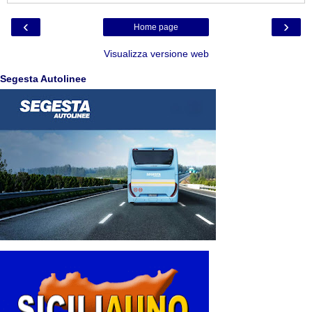
‹
›
Home page
Visualizza versione web
Segesta Autolinee