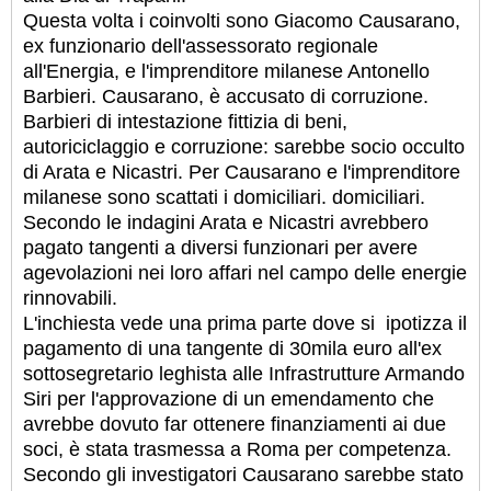
Questa volta i
coinvolti sono Giacomo Causarano,
ex funzionario dell'assessorato regionale
all'Energia, e l'imprenditore milanese Antonello
Barbieri.
Causarano, è accusato di corruzione.
Barbieri di intestazione fittizia di beni,
autoriciclaggio e corruzione: sarebbe socio occulto
di Arata e Nicastri. Per Causarano e l'imprenditore
milanese sono scattati i domiciliari. domiciliari.
Secondo le indagini Arata e Nicastri avrebbero
pagato tangenti a diversi funzionari per avere
agevolazioni nei loro affari nel campo delle energie
rinnovabili.
L'inchiesta vede una prima parte dove si ipotizza il
pagamento di una tangente di 30mila euro all'ex
sottosegretario leghista alle Infrastrutture Armando
Siri per l'approvazione di un emendamento che
avrebbe dovuto far ottenere finanziamenti ai due
soci, è stata trasmessa a Roma per competenza.
Secondo gli investigatori Causarano sarebbe stato