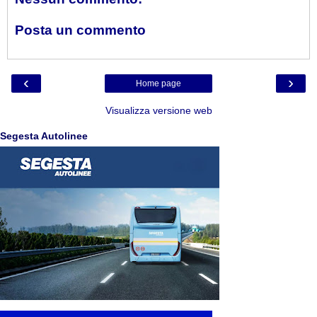
Posta un commento
‹
›
Home page
Visualizza versione web
Segesta Autolinee