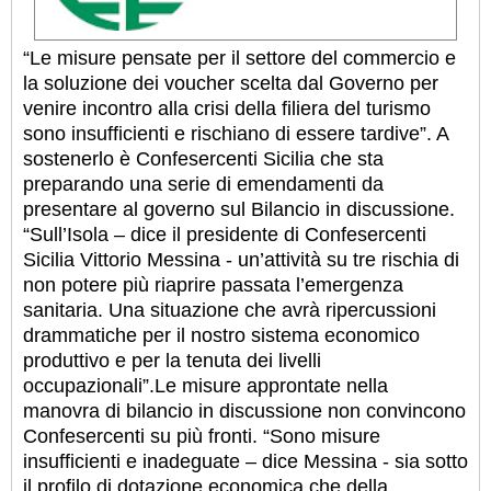
“Le misure pensate per il settore del commercio e
la soluzione dei voucher scelta dal Governo per
venire incontro alla crisi della filiera del turismo
sono insufficienti e rischiano di essere tardive”. A
sostenerlo è Confesercenti Sicilia che sta
preparando una serie di emendamenti da
presentare al governo sul Bilancio in discussione.
“Sull’Isola – dice il presidente di Confesercenti
Sicilia Vittorio Messina - un’attività su tre rischia di
non potere più riaprire passata l’emergenza
sanitaria. Una situazione che avrà ripercussioni
drammatiche per il nostro sistema economico
produttivo e per la tenuta dei livelli
occupazionali”.
Le misure approntate nella
manovra di bilancio in discussione non convincono
Confesercenti su più fronti. “Sono misure
insufficienti e inadeguate – dice Messina - sia sotto
il profilo di dotazione economica che della