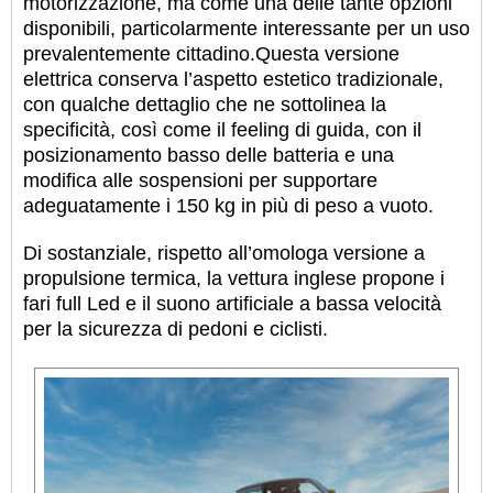
motorizzazione, ma come una delle tante opzioni
disponibili, particolarmente interessante per un uso
prevalentemente cittadino.
Questa versione
elettrica conserva l’aspetto estetico tradizionale,
con qualche dettaglio che ne sottolinea la
specificità, così come il feeling di guida, con il
posizionamento basso delle batteria e una
modifica alle sospensioni per supportare
adeguatamente i 150 kg in più di peso a vuoto.
Di sostanziale, rispetto all’omologa versione a
propulsione termica, la vettura inglese propone i
fari full Led e il suono artificiale a bassa velocità
per la sicurezza di pedoni e ciclisti.