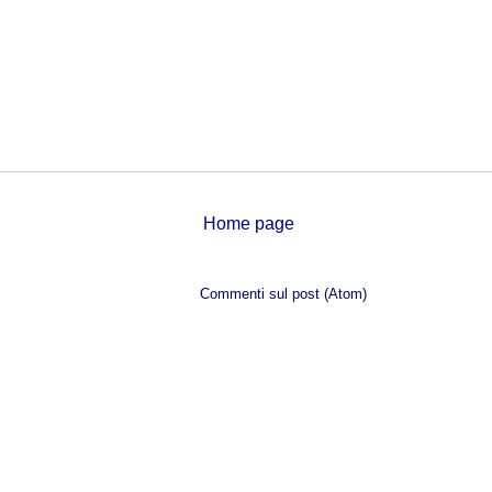
Home page
Iscriviti a:
Commenti sul post (Atom)