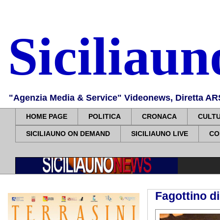
Siciliau
"Agenzia Media & Service" Videonews, Diretta ARS, 
HOME PAGE
POLITICA
CRONACA
CULT
SICILIAUNO ON DEMAND
SICILIAUNO LIVE
CO
Fagottino d