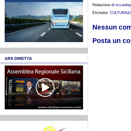
Redazione
dr.riccard
Etichette:
CULTURA&
Nessun co
Posta un c
ARS DIRETTA