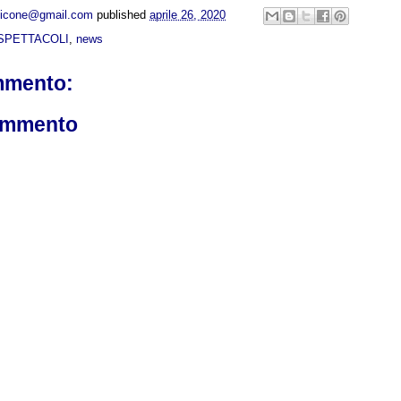
opicone@gmail.com
published
aprile 26, 2020
SPETTACOLI
,
news
mmento:
ommento