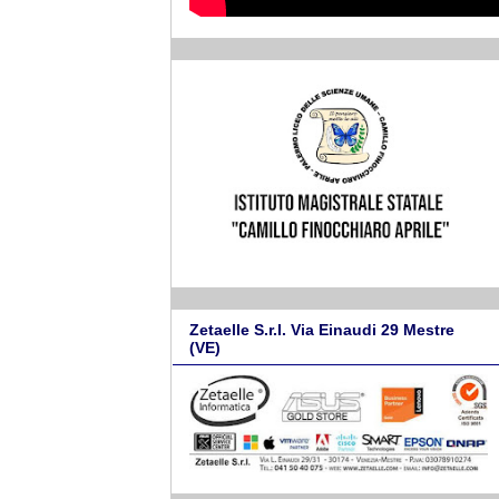
Zetaelle S.r.l. Via Einaudi 29 Mestre
(VE)