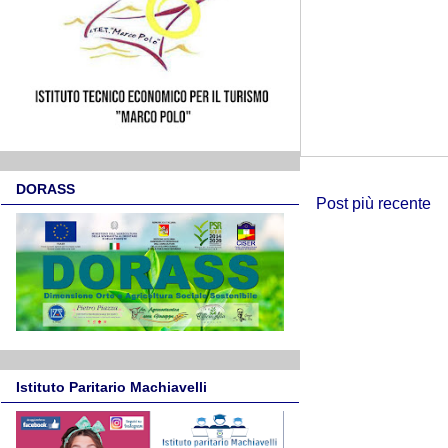
DORASS
Post più recente
Istituto Paritario Machiavelli