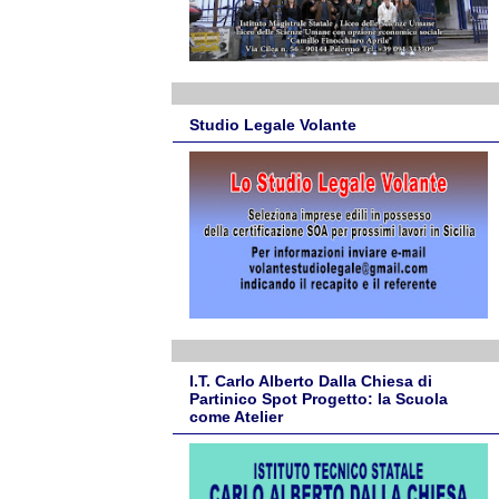
Studio Legale Volante
I.T. Carlo Alberto Dalla Chiesa di
Partinico Spot Progetto: la Scuola
come Atelier