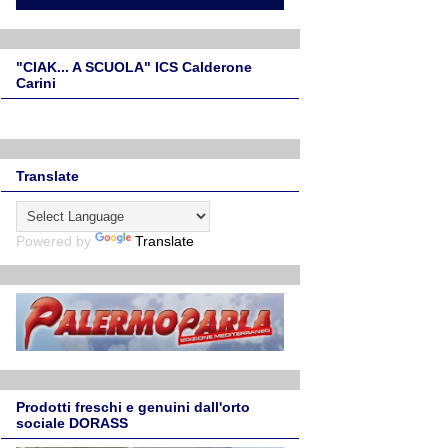
"CIAK... A SCUOLA" ICS Calderone
Carini
Translate
Powered by
Translate
Prodotti freschi e genuini dall'orto
sociale DORASS