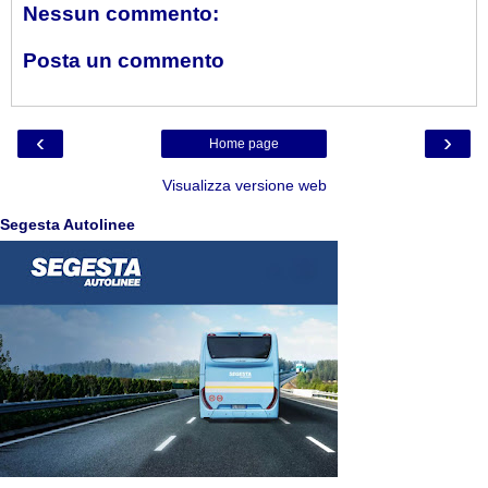
Nessun commento:
Posta un commento
‹
›
Home page
Visualizza versione web
Segesta Autolinee