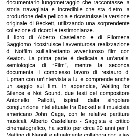
documentario lungometraggio che raccontasse la
storia travagliata e incredibile che sta dietro la
produzione della pellicola e ricostruisse la versione
originale di Beckett, utilizzando una sorprendente
collezione di ricordi e testimonianze.
Il libro di Alberto Castellano e di Filomena
Saggiomo ricostruisce l’avventurosa realizzazione
di Notfilm sull’altrettanto avventuroso film con
Keaton. La prima parte è dedicata a un’analisi
semiologica di “Film”, mentre la seconda
documenta il complesso lavoro di restauro di
Lipman con un’intervista a lui e comprende anche
un saggio sul film. In appendice, Waiting for
Silence e Not Sound, due testi del compositore
Antonello Paliotti, ispirati dalla singolare
congiunzione intellettuale tra Beckett e il musicista
americano John Cage, con le relative partiture
musicali. Alberto Castellano - Saggista e critico
cinematografico, ha scritto per circa 20 anni per Il
Mattino di Napoli e attualmente collabora con alias