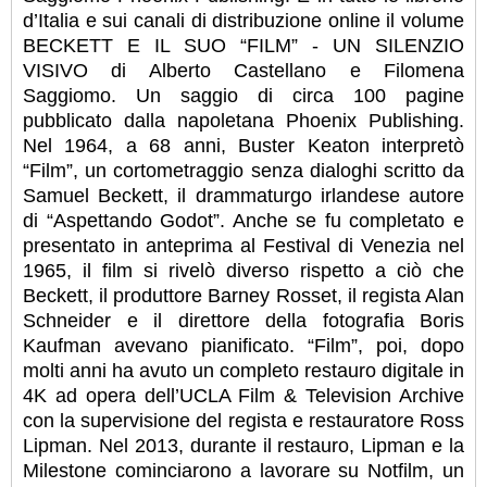
d’Italia e sui canali di distribuzione online il volume
BECKETT E IL SUO “FILM” - UN SILENZIO
VISIVO di Alberto Castellano e Filomena
Saggiomo. Un saggio di circa 100 pagine
pubblicato dalla napoletana Phoenix Publishing.
Nel 1964, a 68 anni, Buster Keaton interpretò
“Film”, un cortometraggio senza dialoghi scritto da
Samuel Beckett, il drammaturgo irlandese autore
di “Aspettando Godot”. Anche se fu completato e
presentato in anteprima al Festival di Venezia nel
1965, il film si rivelò diverso rispetto a ciò che
Beckett, il produttore Barney Rosset, il regista Alan
Schneider e il direttore della fotografia Boris
Kaufman avevano pianificato. “Film”, poi, dopo
molti anni ha avuto un completo restauro digitale in
4K ad opera dell’UCLA Film & Television Archive
con la supervisione del regista e restauratore Ross
Lipman. Nel 2013, durante il restauro, Lipman e la
Milestone cominciarono a lavorare su Notfilm, un