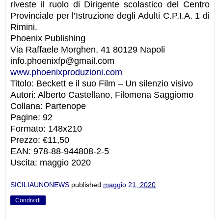
riveste il ruolo di Dirigente scolastico del Centro
Provinciale per l’Istruzione degli Adulti C.P.I.A. 1 di
Rimini.
Phoenix Publishing
Via Raffaele Morghen, 41 80129 Napoli
info.phoenixfp@gmail.com
www.phoenixproduzioni.com
Titolo: Beckett e il suo Film – Un silenzio visivo
Autori: Alberto Castellano, Filomena Saggiomo
Collana: Partenope
Pagine: 92
Formato: 148x210
Prezzo: €11,50
EAN: 978-88-944808-2-5
Uscita: maggio 2020
SICILIAUNONEWS
published
maggio 21, 2020
Condividi