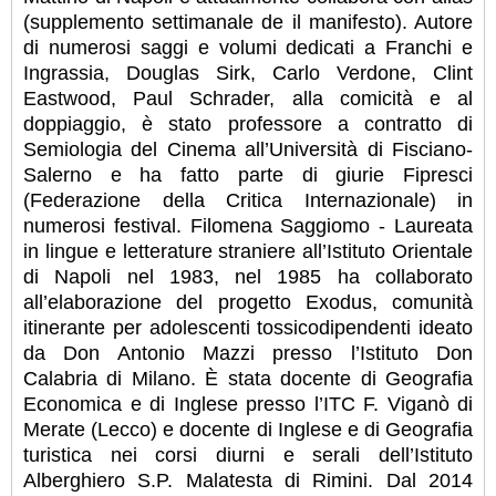
(supplemento settimanale de il manifesto). Autore
di numerosi saggi e volumi dedicati a Franchi e
Ingrassia, Douglas Sirk, Carlo Verdone, Clint
Eastwood, Paul Schrader, alla comicità e al
doppiaggio, è stato professore a contratto di
Semiologia del Cinema all’Università di Fisciano-
Salerno e ha fatto parte di giurie Fipresci
(Federazione della Critica Internazionale) in
numerosi festival. Filomena Saggiomo - Laureata
in lingue e letterature straniere all’Istituto Orientale
di Napoli nel 1983, nel 1985 ha collaborato
all’elaborazione del progetto Exodus, comunità
itinerante per adolescenti tossicodipendenti ideato
da Don Antonio Mazzi presso l’Istituto Don
Calabria di Milano. È stata docente di Geografia
Economica e di Inglese presso l’ITC F. Viganò di
Merate (Lecco) e docente di Inglese e di Geografia
turistica nei corsi diurni e serali dell’Istituto
Alberghiero S.P. Malatesta di Rimini. Dal 2014