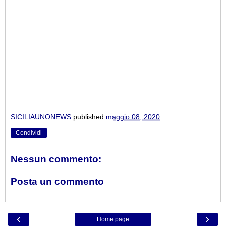
SICILIAUNONEWS
published
maggio 08, 2020
Condividi
Nessun commento:
Posta un commento
‹
›
Home page