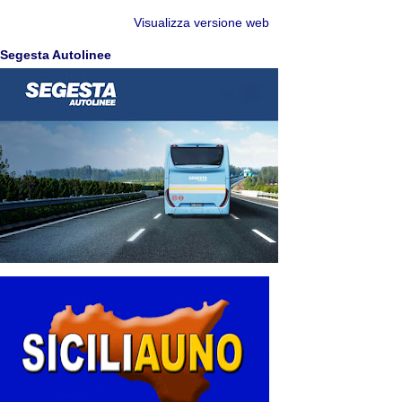
Visualizza versione web
Segesta Autolinee