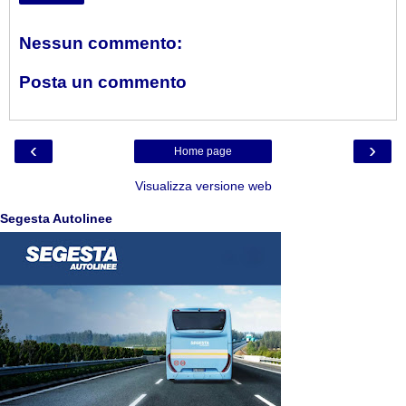
Nessun commento:
Posta un commento
‹
›
Home page
Visualizza versione web
Segesta Autolinee