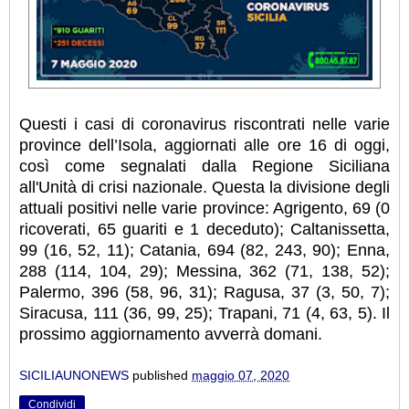
Questi i casi di coronavirus riscontrati nelle varie
province dell’Isola, aggiornati alle ore 16 di oggi,
così come segnalati dalla Regione Siciliana
all'Unità di crisi nazionale. Questa la divisione degli
attuali positivi nelle varie province: Agrigento, 69 (0
ricoverati, 65 guariti e 1 deceduto); Caltanissetta,
99 (16, 52, 11); Catania, 694 (82, 243, 90); Enna,
288 (114, 104, 29); Messina, 362 (71, 138, 52);
Palermo, 396 (58, 96, 31); Ragusa, 37 (3, 50, 7);
Siracusa, 111 (36, 99, 25); Trapani, 71 (4, 63, 5). Il
prossimo aggiornamento avverrà domani.
SICILIAUNONEWS
published
maggio 07, 2020
Condividi