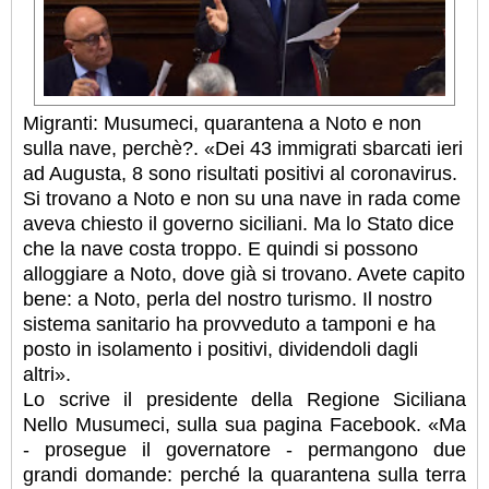
Migranti: Musumeci, quarantena a Noto e non
sulla nave, perchè?. «Dei 43 immigrati sbarcati ieri
ad Augusta, 8 sono risultati positivi al coronavirus.
Si trovano a Noto e non su una nave in rada come
aveva chiesto il governo siciliani. Ma lo Stato dice
che la nave costa troppo. E quindi si possono
alloggiare a Noto, dove già si trovano. Avete capito
bene: a Noto, perla del nostro turismo. Il nostro
sistema sanitario ha provveduto a tamponi e ha
posto in isolamento i positivi, dividendoli dagli
altri».
Lo scrive il presidente della Regione Siciliana
Nello Musumeci, sulla sua pagina Facebook. «Ma
- prosegue il governatore - permangono due
grandi domande: perché la quarantena sulla terra