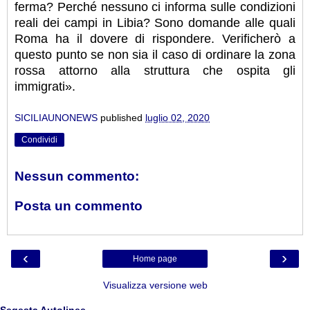
ferma? Perché nessuno ci informa sulle condizioni
reali dei campi in Libia? Sono domande alle quali
Roma ha il dovere di rispondere. Verificherò a
questo punto se non sia il caso di ordinare la zona
rossa attorno alla struttura che ospita gli
immigrati».
SICILIAUNONEWS
published
luglio 02, 2020
Condividi
Nessun commento:
Posta un commento
‹
›
Home page
Visualizza versione web
Segesta Autolinee