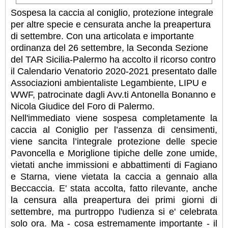
Sospesa la caccia al coniglio, protezione integrale
per altre specie e censurata anche la preapertura
di settembre. Con una articolata e importante
ordinanza del 26 settembre, la Seconda Sezione
del TAR Sicilia-Palermo ha accolto il ricorso contro
il Calendario Venatorio 2020-2021 presentato dalle
Associazioni ambientaliste Legambiente, LIPU e
WWF, patrocinate dagli Avv.ti Antonella Bonanno e
Nicola Giudice del Foro di Palermo.
Nell'immediato viene sospesa completamente la
caccia al Coniglio per l’assenza di censimenti,
viene sancita l’integrale protezione delle specie
Pavoncella e Moriglione tipiche delle zone umide,
vietati anche immissioni e abbattimenti di Fagiano
e Starna, viene vietata la caccia a gennaio alla
Beccaccia. E' stata accolta, fatto rilevante, anche
la censura alla preapertura dei primi giorni di
settembre, ma purtroppo l'udienza si e' celebrata
solo ora. Ma - cosa estremamente importante - il