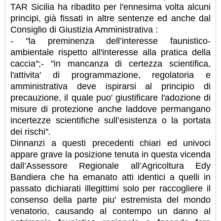
TAR Sicilia ha ribadito per l'ennesima volta alcuni
principi, già fissati in altre sentenze ed anche dal
Consiglio di Giustizia Amministrativa :
- ''la preminenza dell’interesse faunistico-
ambientale rispetto all'interesse alla pratica della
caccia'';- ''in mancanza di certezza scientifica,
l'attivita' di programmazione, regolatoria e
amministrativa deve ispirarsi al principio di
precauzione, il quale puo' giustificare l'adozione di
misure di protezione anche laddove permangano
incertezze scientifiche sull’esistenza o la portata
dei rischi''.
Dinnanzi a questi precedenti chiari ed univoci
appare grave la posizione tenuta in questa vicenda
dall’Assessore Regionale all’Agricoltura Edy
Bandiera che ha emanato atti identici a quelli in
passato dichiarati illegittimi solo per raccogliere il
consenso della parte piu' estremista del mondo
venatorio, causando al contempo un danno al