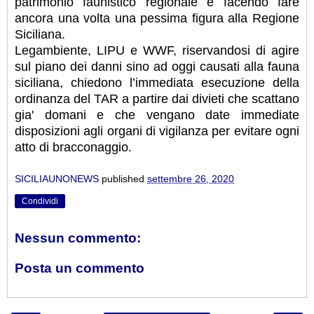
patrimonio faunistico regionale e facendo fare
ancora una volta una pessima figura alla Regione
Siciliana.
Legambiente, LIPU e WWF, riservandosi di agire
sul piano dei danni sino ad oggi causati alla fauna
siciliana, chiedono l’immediata esecuzione della
ordinanza del TAR a partire dai divieti che scattano
gia' domani e che vengano date immediate
disposizioni agli organi di vigilanza per evitare ogni
atto di bracconaggio.
SICILIAUNONEWS
published
settembre 26, 2020
Condividi
Nessun commento:
Posta un commento