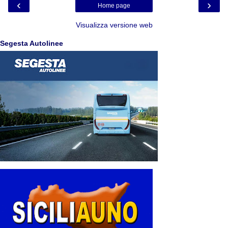
‹
›
Home page
Visualizza versione web
Segesta Autolinee