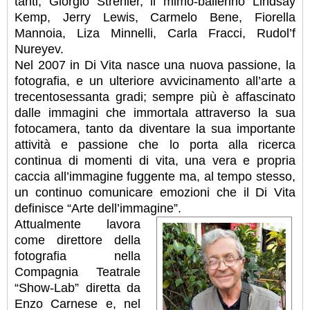
tanti, Giorgio Strehler, il mimo-ballerino Lindsay
Kemp, Jerry Lewis, Carmelo Bene, Fiorella
Mannoia, Liza Minnelli, Carla Fracci, Rudol’f
Nureyev.
Nel 2007 in Di Vita nasce una nuova passione, la
fotografia, e un ulteriore avvicinamento all’arte a
trecentosessanta gradi; sempre più è affascinato
dalle immagini che immortala attraverso la sua
fotocamera, tanto da diventare la sua importante
attività e passione che lo porta alla ricerca
continua di momenti di vita, una vera e propria
caccia all’immagine fuggente ma, al tempo stesso,
un continuo comunicare emozioni che il Di Vita
definisce “Arte dell’immagine”.
Attualmente lavora
come direttore della
fotografia nella
Compagnia Teatrale
“Show-Lab” diretta da
Enzo Carnese e, nel