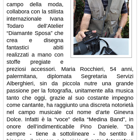
campo della moda,
collabora con la stilista
internazionale Ivana
Todaro dell’Atelier
“Diamante Sposa” che
crea e disegna
fantastici abiti
realizzati a mano con
stoffe pregiate e
preziosi accessori. Maria Rocchieri, 54 anni,
palermitana, diplomata Segretaria Servizi
Alberghieri, sin da piccola nutre una grande
passione per la fotografia, unitamente alla musica
tanto che oggi, grazie al suo costante impegno
come cantante, ha raggiunto una discreta notorietà
nel campo musicale col nome d’arte Ginevra
Dolce. Infatti è la “voce” della “Medina Band”, in
onore dell’indimenticabile Pino Daniele. “Da
sempre - tiene a sottolineare - ho sentito il