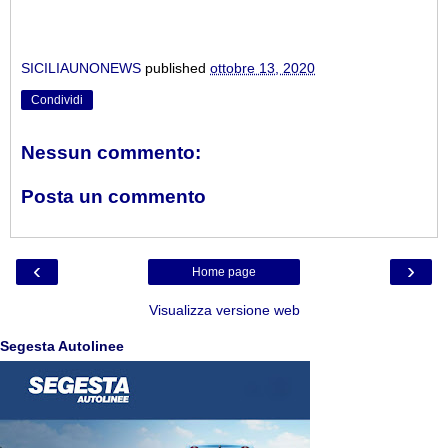
SICILIAUNONEWS
published
ottobre 13, 2020
Condividi
Nessun commento:
Posta un commento
‹
›
Home page
Visualizza versione web
Segesta Autolinee