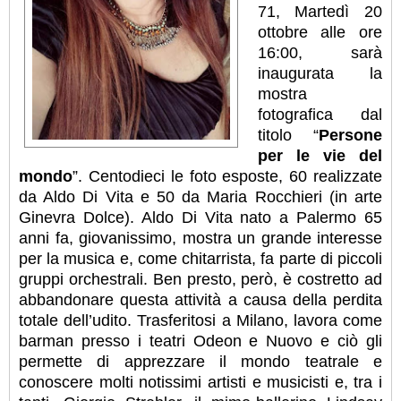
71,
Martedì 20
ottobre alle ore
16:00,
sarà
inaugurata la
mostra
fotografica dal
titolo “
Persone
per le vie del
mondo
”. Centodieci le foto esposte, 60 realizzate
da Aldo Di Vita e 50 da Maria Rocchieri (in arte
Ginevra Dolce). Aldo Di Vita nato a Palermo 65
anni fa, giovanissimo, mostra un grande interesse
per la musica e, come chitarrista, fa parte di piccoli
gruppi orchestrali. Ben presto, però, è costretto ad
abbandonare questa attività a causa della perdita
totale dell’udito. Trasferitosi a Milano, lavora come
barman presso i teatri Odeon e Nuovo e ciò gli
permette di apprezzare il mondo teatrale e
conoscere molti notissimi artisti e musicisti e, tra i