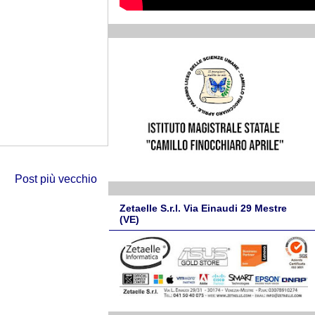
Post più vecchio
Zetaelle S.r.l. Via Einaudi 29 Mestre
(VE)