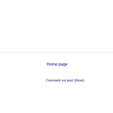
Home page
Iscriviti a:
Commenti sul post (Atom)