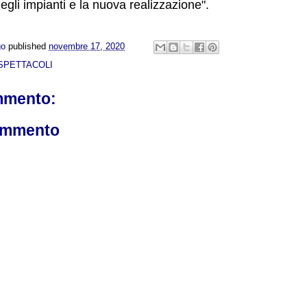
gli impianti e la nuova realizzazione".
go
published
novembre 17, 2020
SPETTACOLI
mmento:
ommento