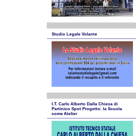
Studio Legale Volante
I.T. Carlo Alberto Dalla Chiesa di
Partinico Spot Progetto: la Scuola
come Atelier