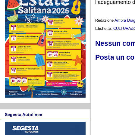
l’adeguamento de
Redazione
Ambra Dra
Etichette:
CULTURA&
Nessun co
Posta un c
Segesta Autolinee