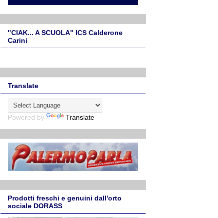
"CIAK... A SCUOLA" ICS Calderone
Carini
Translate
Powered by
Translate
Prodotti freschi e genuini dall'orto
sociale DORASS