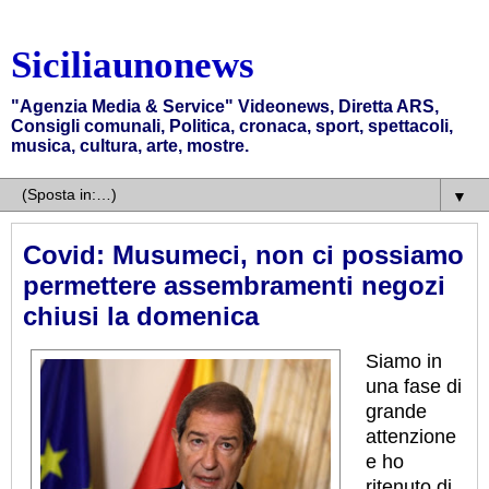
Siciliaunonews
"Agenzia Media & Service" Videonews, Diretta ARS,
Consigli comunali, Politica, cronaca, sport, spettacoli,
musica, cultura, arte, mostre.
▼
Covid: Musumeci, non ci possiamo
permettere assembramenti negozi
chiusi la domenica
Siamo in
una fase di
grande
attenzione
e ho
ritenuto di