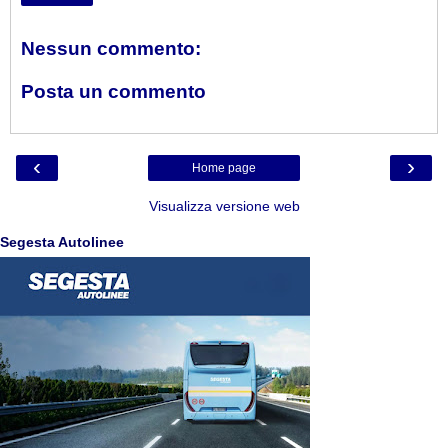
Nessun commento:
Posta un commento
‹
›
Home page
Visualizza versione web
Segesta Autolinee