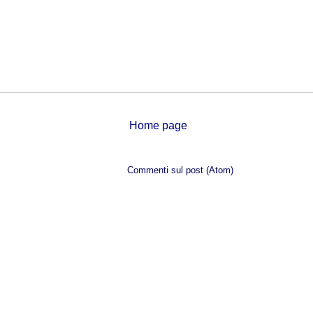
Home page
Iscriviti a:
Commenti sul post (Atom)