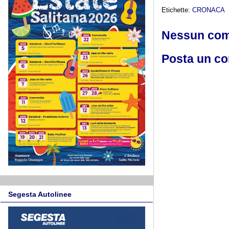
Etichette:
CRONACA
Nessun co
Posta un c
Segesta Autolinee