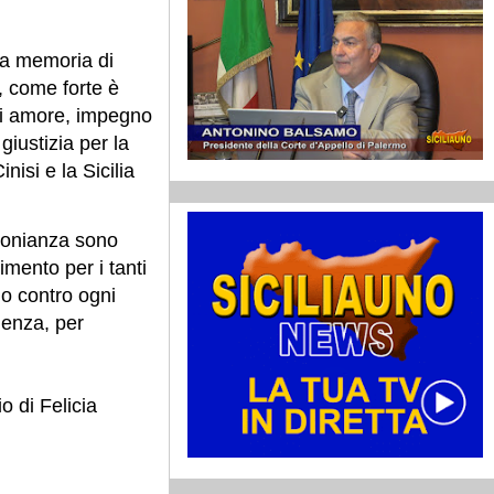
la memoria di
, come forte è
di amore, impegno
giustizia per la
isi e la Sicilia
imonianza sono
imento per i tanti
o contro ogni
lenza, per
o di Felicia