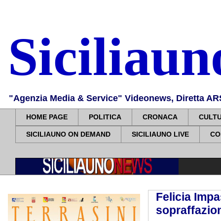
Siciliau
"Agenzia Media & Service" Videonews, Diretta ARS, 
HOME PAGE
POLITICA
CRONACA
CULT
SICILIAUNO ON DEMAND
SICILIAUNO LIVE
CO
Felicia Impa
sopraffazio