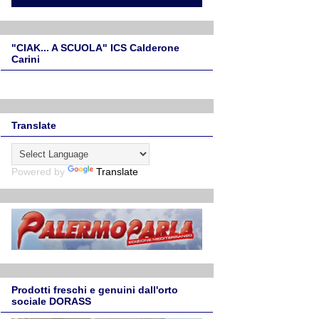
"CIAK... A SCUOLA" ICS Calderone
Carini
Translate
Powered by
Translate
Prodotti freschi e genuini dall'orto
sociale DORASS