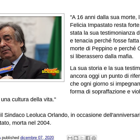
"A 16 anni dalla sua morte, 
Felicia Impastato resta forte
stata la sua testimonianza 
e tenacia perché fosse fatta 
morte di Peppino e perché Cin
si liberassero dalla mafia.
La sua storia e la sua test
ancora oggi un punto di rifer
che ogni giorno si impegnan
forma di sopraffazione e vio
 una cultura della vita."
 il Sindaco Leoluca Orlando, in occasione dell'anniversari
tato, morta nel 2004.
A
published
dicembre 07, 2020