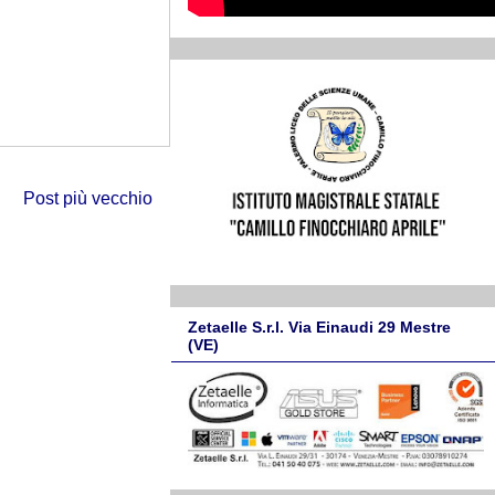
Post più vecchio
Zetaelle S.r.l. Via Einaudi 29 Mestre
(VE)