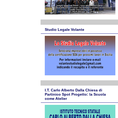
Studio Legale Volante
I.T. Carlo Alberto Dalla Chiesa di
Partinico Spot Progetto: la Scuola
come Atelier