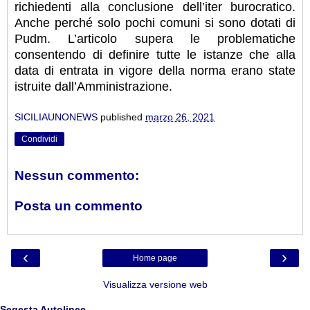
richiedenti alla conclusione dell’iter burocratico.
Anche perché solo pochi comuni si sono dotati di
Pudm. L’articolo supera le problematiche
consentendo di definire tutte le istanze che alla
data di entrata in vigore della norma erano state
istruite dall’Amministrazione.
SICILIAUNONEWS
published
marzo 26, 2021
Condividi
Nessun commento:
Posta un commento
‹
›
Home page
Visualizza versione web
Segesta Autolinee