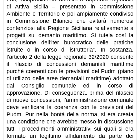
di Attiva Sicilia – presentato in Commissione
Ambiente e Territorio e poi ampiamente condiviso
in Commissione Bilancio che evitarà numerosi
contenziosi alla Regione Siciliana relativamente a
progetti sul demanio marittimo. Si tutela così la
conclusione dell’iter burocratico delle pratiche
istruite o in corso di istruttoria”. In sostanza,
l’articolo 2 della legge regionale 32/2020 consente
il rilascio di concessioni demaniali marittime
purché coerenti con le previsioni del Pudm (piano
di utilizzo delle aree demaniali marittime) adottato
dal Consiglio comunale ed in corso di
approvazione. Di conseguenza, prima del rilascio
di nuove concessioni, l’amministrazione comunale
deve verificare la coerenza con le previsioni del
Pudm. Pur nella bontà della norma, si era creata
una condizione che avrebbe messo in discussione
tutti i procedimenti amministrativi sui quali si era
formato un legittimo affidamento da parte dei