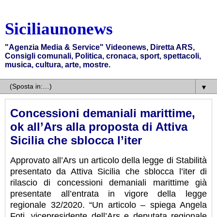
Siciliaunonews
"Agenzia Media & Service" Videonews, Diretta ARS,
Consigli comunali, Politica, cronaca, sport, spettacoli,
musica, cultura, arte, mostre.
▼
Concessioni demaniali marittime,
ok all’Ars alla proposta di Attiva
Sicilia che sblocca l’iter
Approvato all’Ars un articolo della legge di Stabilità
presentato da Attiva Sicilia che sblocca l’iter di
rilascio di concessioni demaniali marittime già
presentate all’entrata in vigore della legge
regionale 32/2020. “Un articolo – spiega Angela
Foti, vicepresidente dell’Ars e deputata regionale