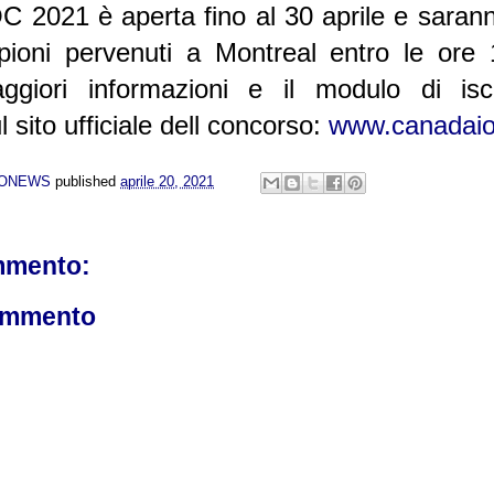
 2021 è aperta fino al 30 aprile e sarann
mpioni pervenuti a Montreal entro le ore
giori informazioni e il modulo di isc
ul sito ufficiale dell concorso:
www.canadai
NONEWS
published
aprile 20, 2021
mmento:
ommento