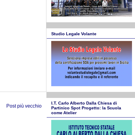
Studio Legale Volante
I.T. Carlo Alberto Dalla Chiesa di
Post più vecchio
Partinico Spot Progetto: la Scuola
come Atelier