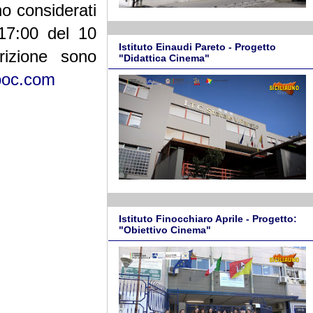
o considerati
 17:00 del 10
Istituto Einaudi Pareto - Progetto
rizione sono
"Didattica Cinema"
ooc.com
Istituto Finocchiaro Aprile - Progetto:
"Obiettivo Cinema"