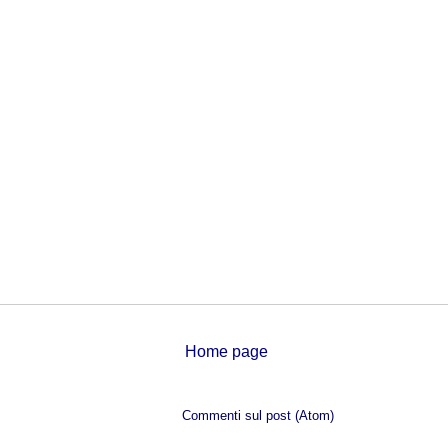
Home page
Iscriviti a:
Commenti sul post (Atom)