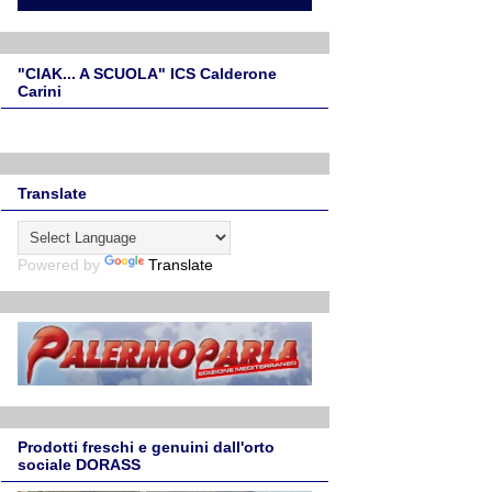
"CIAK... A SCUOLA" ICS Calderone
Carini
Translate
Powered by
Translate
Prodotti freschi e genuini dall'orto
sociale DORASS