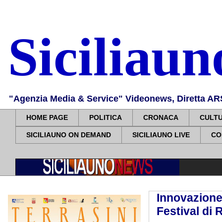
Siciliau
"Agenzia Media & Service" Videonews, Diretta ARS, 
HOME PAGE
POLITICA
CRONACA
CULT
SICILIAUNO ON DEMAND
SICILIAUNO LIVE
CO
Innovazione
Festival di 