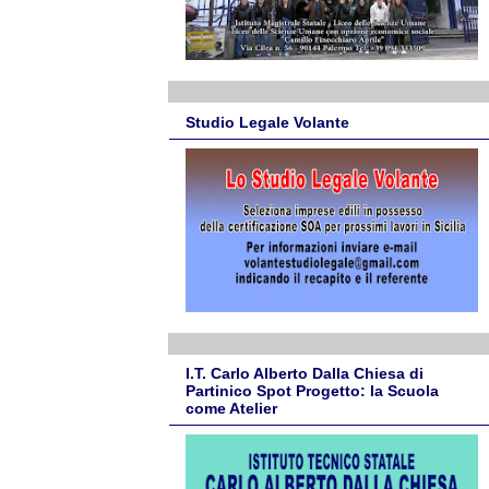
Studio Legale Volante
I.T. Carlo Alberto Dalla Chiesa di
Partinico Spot Progetto: la Scuola
come Atelier