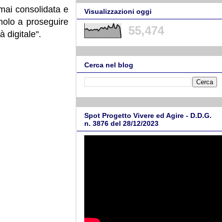
rmai consolidata e
Visualizzazioni oggi
timolo a proseguire
55,474
à digitale".
Cerca nel blog
Spot Progetto Vivere ed Agire - D.D.G.
n. 3876 del 28/12/2023