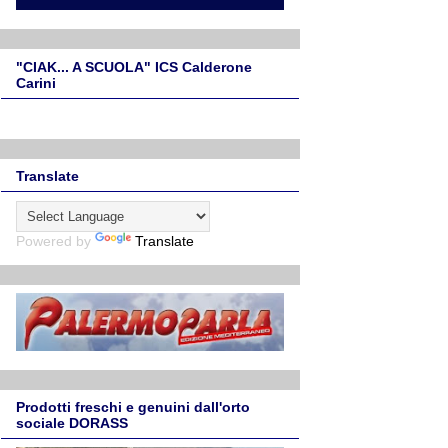
"CIAK... A SCUOLA" ICS Calderone
Carini
Translate
Powered by
Translate
Prodotti freschi e genuini dall'orto
sociale DORASS