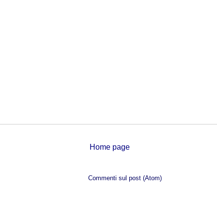
Home page
Iscriviti a:
Commenti sul post (Atom)