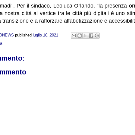
omadi". Per il sindaco, Leoluca Orlando, “la presenza o
a nostra città al vertice tra le città più digitali è uno s
a transizione e a rafforzare alfabetizzazione e accessibilit
NONEWS
published
luglio 16, 2021
ca
mmento:
ommento