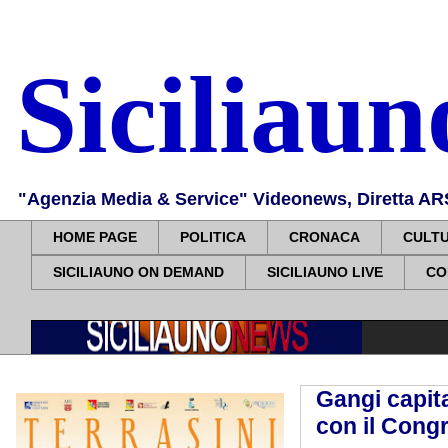
Siciliau
"Agenzia Media & Service" Videonews, Diretta ARS, 
HOME PAGE
POLITICA
CRONACA
CULT
SICILIAUNO ON DEMAND
SICILIAUNO LIVE
CO
Gangi capita
con il Cong