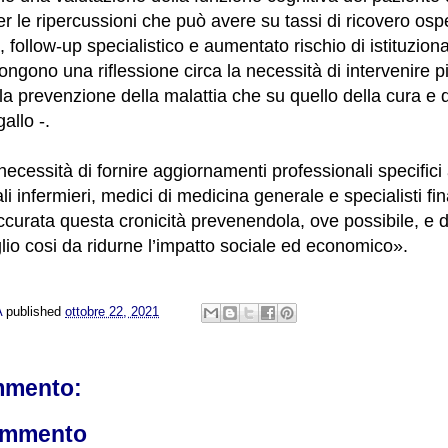
r le ripercussioni che può avere su tassi di ricovero ospe
, follow-up specialistico e aumentato rischio di istituzion
ongono una riflessione circa la necessità di intervenire 
lla prevenzione della malattia che su quello della cura e d
allo -.
ecessità di fornire aggiornamenti professionali specifici a
li infermieri, medici di medicina generale e specialisti fin
ccurata questa cronicità prevenendola, ove possibile, e 
io cosi da ridurne l’impatto sociale ed economico».
A
published
ottobre 22, 2021
mmento:
ommento