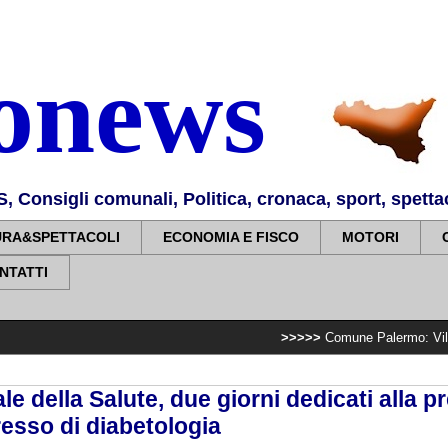
nonews
Consigli comunali, Politica, cronaca, sport, spettaco
URA&SPETTACOLI
ECONOMIA E FISCO
MOTORI
NTATTI
>>>>>
Comune Palermo: Villa Sperlinga, co
le della Salute, due giorni dedicati alla 
resso di diabetologia