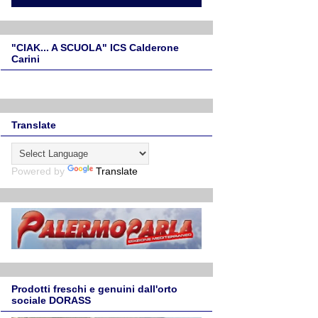
"CIAK... A SCUOLA" ICS Calderone
Carini
Translate
Powered by
Translate
Prodotti freschi e genuini dall'orto
sociale DORASS