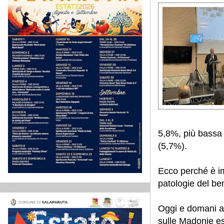
5,8%, più bassa 
(5,7%).
Ecco perché è im
patologie del be
Oggi e domani a 
sulle Madonie esp