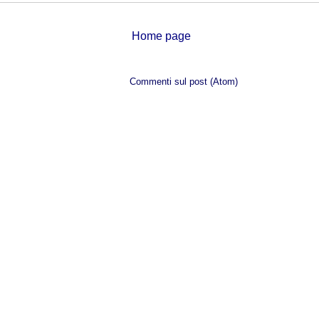
Home page
Iscriviti a:
Commenti sul post (Atom)