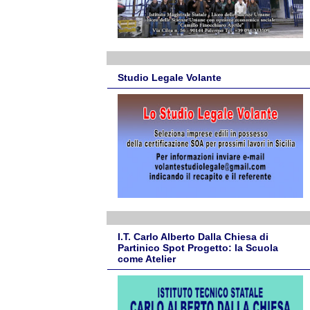
Studio Legale Volante
I.T. Carlo Alberto Dalla Chiesa di
Partinico Spot Progetto: la Scuola
come Atelier