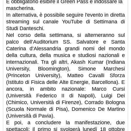
È obbligatorio esibire il Green Pass e indossare la
mascherina.
In alternativa, è possibile seguire l'evento in diretta
streaming sul canale YouTube di Settimana di
Studi Danteschi.
Nel corso della settimana, si alterneranno sul
palco dell’Auditorium SS. Salvatore e Santa
Caterina d’Alessandria grandi nomi del mondo
della cultura, della musica e studiosi nazionali e
internazionali. Tra gli altri, Akash Kumar (Indiana
University, Bloomington), Simone Marchesi
(Princeton University), Matteo Cavalli Sforza
(Istituto di Fisica delle Alte Energie, Barcellona). E
ancora, in ambito nazionale: Marco Cursi
(Università Federico II di Napoli), Luigi Dei
(Chimico, Università di Firenze), Corrado Bologna
(Scuola Normale di Pisa), Domenico De Martino
(Università di Pavia).
E poi, a concludere la manifestazione, due
spettacoli: il primo si svolgerà lunedì 18 ottobre