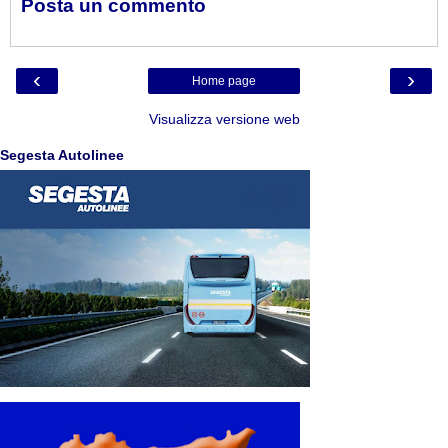
Posta un commento
‹
›
Home page
Visualizza versione web
Segesta Autolinee