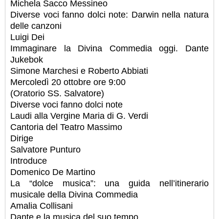
Michela Sacco Messineo
Diverse voci fanno dolci note: Darwin nella natura
delle canzoni
Luigi Dei
Immaginare la Divina Commedia oggi. Dante
Jukebok
Simone Marchesi e Roberto Abbiati
Mercoledì 20 ottobre ore 9:00
(Oratorio SS. Salvatore)
Diverse voci fanno dolci note
Laudi alla Vergine Maria di G. Verdi
Cantoria del Teatro Massimo
Dirige
Salvatore Punturo
Introduce
Domenico De Martino
La “dolce musica”: una guida nell’itinerario
musicale della Divina Commedia
Amalia Collisani
Dante e la musica del suo tempo