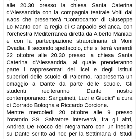
alle 20.30 presso la chiesa Santa Caterina
d’Alessandria con la compagnia teatrale Volti dal
Kaos che presenterà “Controcanto” di Giuseppe
Lo Manto con la regia di Gianpaolo Bellanca, con
l’orchestra Mediterranea diretta da Alberto Maniaci
e con la partecipazione straordinaria di Moni
Ovadia. Il secondo spettacolo, che si terrà venerdì
22 ottobre alle 20.30 presso la chiesa Santa
Caterina d’Alessandria, al quale prenderanno
parte i rappresentati dei licei e degli istituti
superiori delle scuole di Palermo, rappresenta un
omaggio a Dante da parte delle scuole. Gli
studenti reciteranno “Dante nostro
contemporaneo: Sanguineti, Luzi e Giudici” a cura
di Corrado Bologna e Riccardo Corcione.
Mentre mercoledì 20 ottobre alle 9 presso
l’oratorio SS. Salvatore interverrà, fra gli altri,
Andrea De Rocco dei Negramaro con un inedito
su Dante scritto ad hoc per la Settimana di Studi