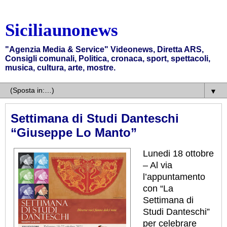
Siciliaunonews
"Agenzia Media & Service" Videonews, Diretta ARS,
Consigli comunali, Politica, cronaca, sport, spettacoli,
musica, cultura, arte, mostre.
▼
Settimana di Studi Danteschi
“Giuseppe Lo Manto”
Lunedi 18 ottobre
– Al via
l’appuntamento
con “La
Settimana di
Studi Danteschi”
per celebrare