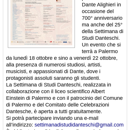
Dante Alighieri in
occasione del
700° anniversario
ma anche del 25°
della Settimana di
Studi Danteschi.
Un evento che si
terrà a Palermo
da lunedì 18 ottobre e sino a venerdì 22 ottobre,
alla presenza di numerosi studiosi, artisti,
musicisti, e appassionati di Dante, dove i
protagonisti assoluti saranno gli studenti.
La Settimana di Studi Danteschi, realizzata in
collaborazione con il liceo scientifico Albert
Einstein di Palermo e con il patrocinio del Comune
di Palermo e del Comitato delle Celebrazioni
Dantesche, è aperta a tutti gratuitamente.
Si potrà partecipare inviando una e-mail
all’indirizzo:
settimanadistudidanteschi@gmail.com