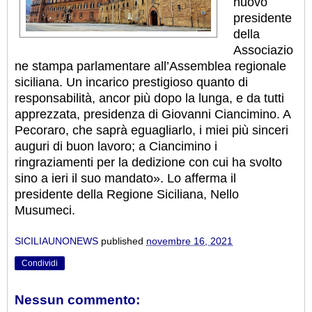
nuovo
presidente
della
Associazio
ne stampa parlamentare all’Assemblea regionale
siciliana. Un incarico prestigioso quanto di
responsabilità, ancor più dopo la lunga, e da tutti
apprezzata, presidenza di Giovanni Ciancimino. A
Pecoraro, che saprà eguagliarlo, i miei più sinceri
auguri di buon lavoro; a Ciancimino i
ringraziamenti per la dedizione con cui ha svolto
sino a ieri il suo mandato». Lo afferma il
presidente della Regione Siciliana, Nello
Musumeci.
SICILIAUNONEWS
published
novembre 16, 2021
Condividi
Nessun commento: