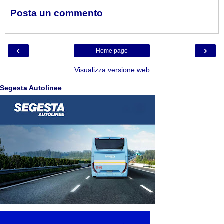
Posta un commento
‹
›
Home page
Visualizza versione web
Segesta Autolinee