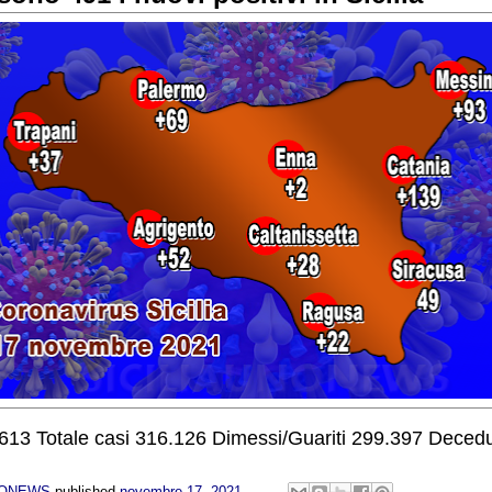
 9.613 Totale casi 316.126 Dimessi/Guariti 299.397 Decedu
NONEWS
published
novembre 17, 2021