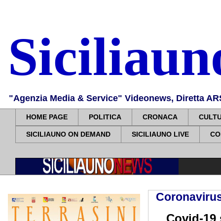
Siciliau
"Agenzia Media & Service" Videonews, Diretta ARS, 
HOME PAGE
POLITICA
CRONACA
CULT
SICILIAUNO ON DEMAND
SICILIAUNO LIVE
CO
Coronavirus
Covid-19 so