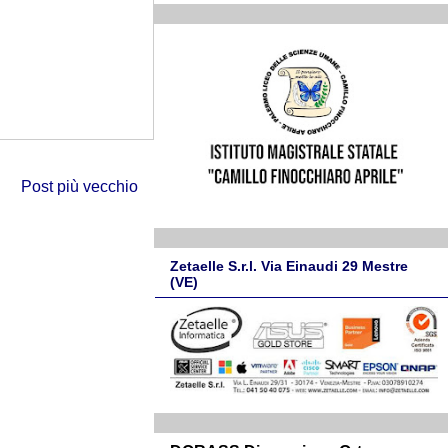
Post più vecchio
Zetaelle S.r.l. Via Einaudi 29 Mestre
(VE)