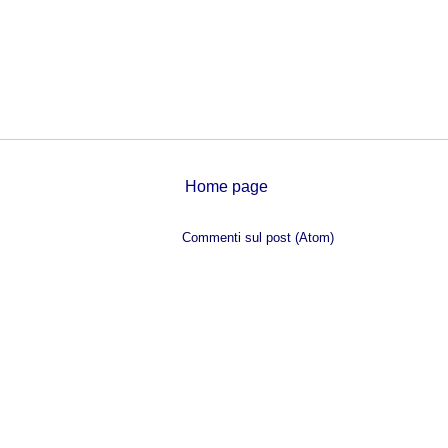
Home page
Iscriviti a:
Commenti sul post (Atom)