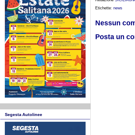
Etichette:
news
Nessun co
Posta un c
Segesta Autolinee