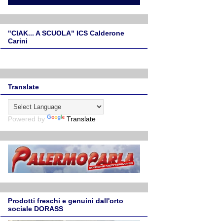
"CIAK... A SCUOLA" ICS Calderone
Carini
Translate
Powered by
Translate
Prodotti freschi e genuini dall'orto
sociale DORASS