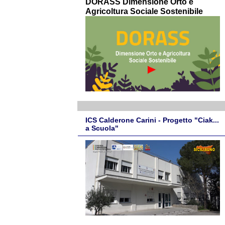
DORASS Dimensione Orto e
Agricoltura Sociale Sostenibile
ICS Calderone Carini - Progetto "Ciak...
a Scuola"