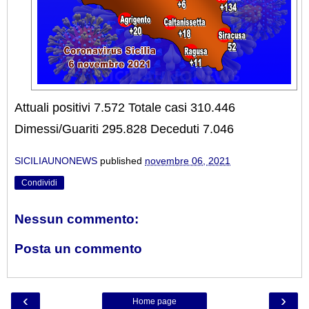
Attuali positivi 7.572 Totale casi 310.446
Dimessi/Guariti 295.828 Deceduti 7.046
SICILIAUNONEWS
published
novembre 06, 2021
Condividi
Nessun commento:
Posta un commento
‹
›
Home page