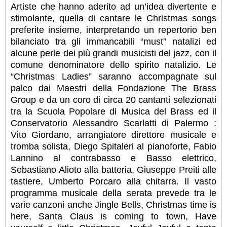
Artiste che hanno aderito ad un’idea divertente e
stimolante, quella di cantare le Christmas songs
preferite insieme, interpretando un repertorio ben
bilanciato tra gli immancabili “must” natalizi ed
alcune perle dei più grandi musicisti del jazz, con il
comune denominatore dello spirito natalizio. Le
“Christmas Ladies” saranno accompagnate sul
palco dai Maestri della Fondazione The Brass
Group e da un coro di circa 20 cantanti selezionati
tra la Scuola Popolare di Musica del Brass ed il
Conservatorio Alessandro Scarlatti di Palermo :
Vito Giordano, arrangiatore direttore musicale e
tromba solista, Diego Spitaleri al pianoforte, Fabio
Lannino al contrabasso e Basso elettrico,
Sebastiano Alioto alla batteria, Giuseppe Preiti alle
tastiere, Umberto Porcaro alla chitarra. Il vasto
programma musicale della serata prevede tra le
varie canzoni anche Jingle Bells, Christmas time is
here, Santa Claus is coming to town, Have