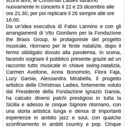
scorsi anni, le Christmas Ladies saranno
nuovamente in concerto il 22 e 23 dicembre alle
ore 21.30, per poi replicare il 26 sempre alle ore
18.00.
Da un’idea esecutiva di Fabio Lannino e con gli
arrangiamenti di Vito Giordano per la Fondazione
the Brass Group, le protagoniste del progetto
musicale, ritornano per le feste natalizie, dopo il
fermo obbligato dovuto alla pandemia. In scena,
facendo sognare il pubblico presente grazie ad un
racconto tutto musicale in chiave swing-natalizia,
Carmen Avellone, Anna Bonomolo, Flora Faja,
Lucy Garsia, Alessandra Mirabella. Il progetto
artistico delle Christmas Ladies, fortemente voluto
dal Presidente della Fondazione Ignazio Garsia,
ha calcato diversi palchi prestigiosi in tutta la
Sicilia e adesso le cinque Signore ritornano, con
una storia artistica lunga e densa di importanti
esperienze in ambito jazz e soul, con qualche
sconﬁnamento in ambiti country e pop. Cinque