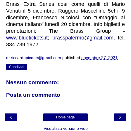
Brass Extra Series così come quelli di Mario
Venuti il 5 dicembre, Ruggero Mascellino 5et il 9
dicembre, Francesco Nicolosi con “Omaggio al
cinema Italiano” lunedì 20 dicembre. Info biglietti e
prenotazioni: The Brass Group -
www.bluetickets.it
;
brasspalermo@gmail.com
, tel.
334 739 1972
dr.riccardopicone@gmail.com
published
novembre 27, 2021
Condividi
Nessun commento:
Posta un commento
‹
›
Home page
Visualizza versione web