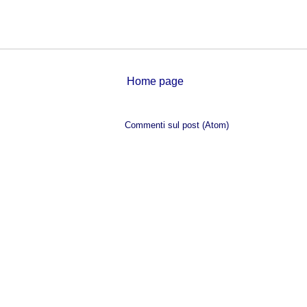
Home page
Iscriviti a:
Commenti sul post (Atom)