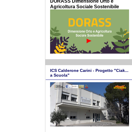
DORASS Dimensione Orto e
Agricoltura Sociale Sostenibile
ICS Calderone Carini - Progetto "Ciak...
a Scuola"