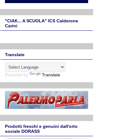
"CIAK... A SCUOLA" ICS Calderone
Carini
Translate
Powered by
Translate
Prodotti freschi e genuini dall'orto
sociale DORASS