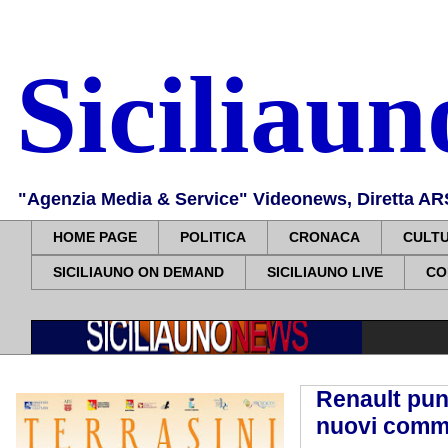
Siciliau
"Agenzia Media & Service" Videonews, Diretta ARS, 
HOME PAGE
POLITICA
CRONACA
CULT
SICILIAUNO ON DEMAND
SICILIAUNO LIVE
CO
Renault pun
nuovi comme