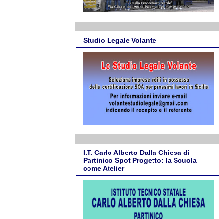
Studio Legale Volante
I.T. Carlo Alberto Dalla Chiesa di
Partinico Spot Progetto: la Scuola
come Atelier