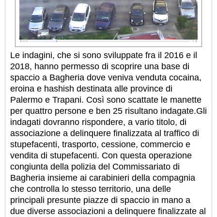
Le indagini, che si sono sviluppate fra il 2016 e il
2018, hanno permesso di scoprire una base di
spaccio a Bagheria dove veniva venduta cocaina,
eroina e hashish destinata alle province di
Palermo e Trapani. Così sono scattate le manette
per quattro persone e ben 25 risultano indagate.Gli
indagati dovranno rispondere, a vario titolo, di
associazione a delinquere finalizzata al traffico di
stupefacenti, trasporto, cessione, commercio e
vendita di stupefacenti. Con questa operazione
congiunta della polizia del Commissariato di
Bagheria insieme ai carabinieri della compagnia
che controlla lo stesso territorio, una delle
principali presunte piazze di spaccio in mano a
due diverse associazioni a delinquere finalizzate al