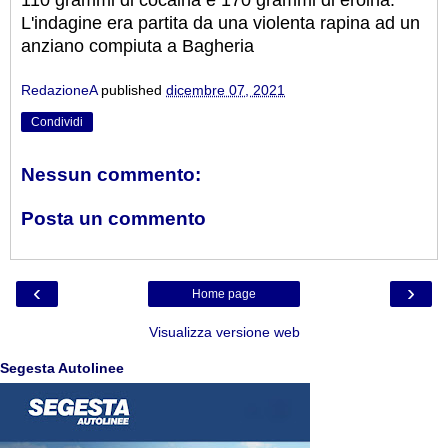
L'indagine era partita da una violenta rapina ad un
anziano compiuta a Bagheria
RedazioneA
published
dicembre 07, 2021
Condividi
Nessun commento:
Posta un commento
‹
›
Home page
Visualizza versione web
Segesta Autolinee