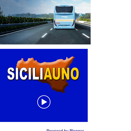
Powered by
Blogger
.