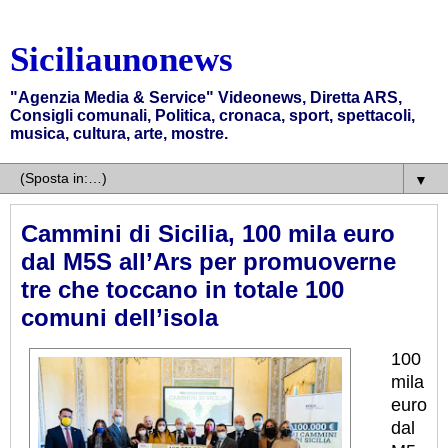
Siciliaunonews
"Agenzia Media & Service" Videonews, Diretta ARS,
Consigli comunali, Politica, cronaca, sport, spettacoli,
musica, cultura, arte, mostre.
▼
Cammini di Sicilia, 100 mila euro
dal M5S all’Ars per promuoverne
tre che toccano in totale 100
comuni dell’isola
100
mila
euro
dal