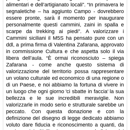
alimentari e dell’artigianato locali”.
“In primavera le
segnaletiche – ha aggiunto Campo - dovrebbero
essere pronte, sarà il momento per inaugurare
personalmente questi cammini, zaini in spalla e
scarpe da trekking ai piedi”.
A valorizzare i
Cammini siciliani il M5S ha pensato pure con un
ddl, a prima firma di Valentina Zafarana, approvato
in commissione Cultura e che aspetta solo il via
libera dell’aula.
“È ormai riconosciuto – spiega
Zafarana - come anche questo sistema di
valorizzazione del territorio possa rappresentare
un volano culturale ed economico di una regione o
di un Paese, e noi abbiamo la fortuna di vivere in
un luogo che ogni giorno 'ci sbatte in faccia' la sua
bellezza e le sue incredibili meraviglie. Non
valorizzarle in modo serio e strutturale sarebbe un
peccato. Con questa donazione e con la
definizione del disegno di legge dedicato abbiamo
voluto dare fiducia e riconoscimento a quanti, da