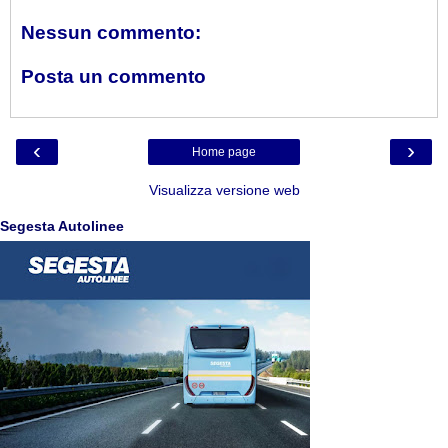
Nessun commento:
Posta un commento
‹
›
Home page
Visualizza versione web
Segesta Autolinee