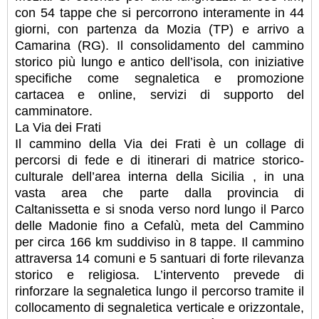
con 54 tappe che si percorrono interamente in 44
giorni, con partenza da Mozia (TP) e arrivo a
Camarina (RG). Il consolidamento del cammino
storico più lungo e antico dell’isola, con iniziative
specifiche come segnaletica e promozione
cartacea e online, servizi di supporto del
camminatore.
La Via dei Frati
Il cammino della Via dei Frati è un collage di
percorsi di fede e di itinerari di matrice storico-
culturale dell’area interna della Sicilia , in una
vasta area che parte dalla provincia di
Caltanissetta e si snoda verso nord lungo il Parco
delle Madonie fino a Cefalù, meta del Cammino
per circa 166 km suddiviso in 8 tappe. Il cammino
attraversa 14 comuni e 5 santuari di forte rilevanza
storico e religiosa. L’intervento prevede di
rinforzare la segnaletica lungo il percorso tramite il
collocamento di segnaletica verticale e orizzontale,