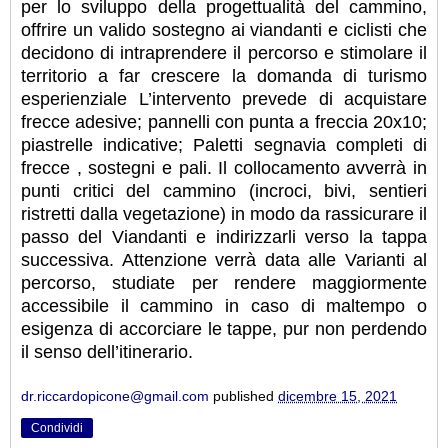
per lo sviluppo della progettualità del cammino,
offrire un valido sostegno ai viandanti e ciclisti che
decidono di intraprendere il percorso e stimolare il
territorio a far crescere la domanda di turismo
esperienziale L’intervento prevede di acquistare
frecce adesive; pannelli con punta a freccia 20x10;
piastrelle indicative; Paletti segnavia completi di
frecce , sostegni e pali. Il collocamento avverrà in
punti critici del cammino (incroci, bivi, sentieri
ristretti dalla vegetazione) in modo da rassicurare il
passo del Viandanti e indirizzarli verso la tappa
successiva. Attenzione verrà data alle Varianti al
percorso, studiate per rendere maggiormente
accessibile il cammino in caso di maltempo o
esigenza di accorciare le tappe, pur non perdendo
il senso dell’itinerario.
dr.riccardopicone@gmail.com
published
dicembre 15, 2021
Condividi