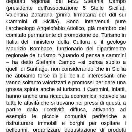
deputati regionali del M5S Stefania Campo
(presidente dell’associazione 5 Stelle Sicilia),
Valentina Zafarana (prima firmataria del ddl sui
Cammini di Sicilia). Sono intervenuti pure
l’archeologo Angelofabio Attolico, già membro del
comitato permanente di promozione del Turismo in
Italia del ministero della Cultura e il geologo
Maurizio Bombace, funzionario del dipartimento
regionale del turismo.
“Quando si pensa a cammini
– ha detto Stefania Campo –si pensa subito a
quelli di Santiago, non considerando che in Sicilia
ne abbiamo forse di più belli e interessanti che
vanno soltanto valorizzati e promossi per dare una
grossa spinta anche al turismo. I Cammini, infatti,
hanno anche una ricaduta economica notevole su
tutte le attività che si trovano nei pressi di questi, a
partire dalla ricettività diffusa, attivando ad
esempio le piccole comunità periferiche a
ristrutturare immobili e borghi per ospitare i
pellegrini, organizzare degustazione di prodotti