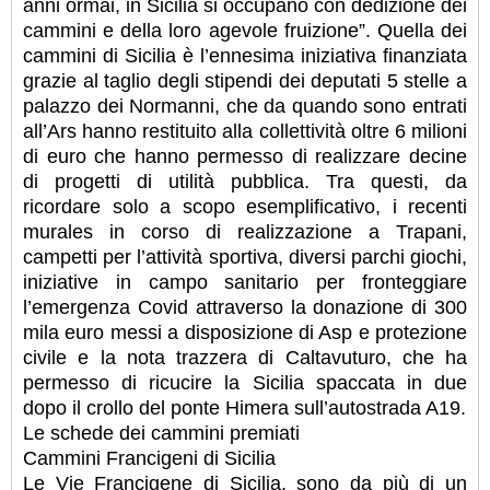
anni ormai, in Sicilia si occupano con dedizione dei
cammini e della loro agevole fruizione”.
Quella dei
cammini di Sicilia è l’ennesima iniziativa finanziata
grazie al taglio degli stipendi dei deputati 5 stelle a
palazzo dei Normanni, che da quando sono entrati
all’Ars hanno restituito alla collettività oltre 6 milioni
di euro che hanno permesso di realizzare decine
di progetti di utilità pubblica. Tra questi, da
ricordare solo a scopo esemplificativo, i recenti
murales in corso di realizzazione a Trapani,
campetti per l’attività sportiva, diversi parchi giochi,
iniziative in campo sanitario per fronteggiare
l’emergenza Covid attraverso la donazione di 300
mila euro messi a disposizione di Asp e protezione
civile e la nota trazzera di Caltavuturo, che ha
permesso di ricucire la Sicilia spaccata in due
dopo il crollo del ponte Himera sull’autostrada A19.
Le schede dei cammini premiati
Cammini Francigeni di Sicilia
Le Vie Francigene di Sicilia, sono da più di un