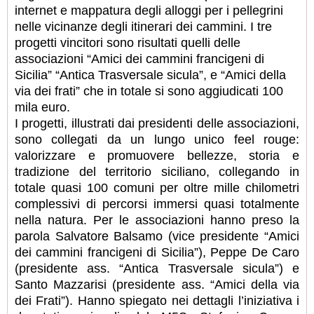
internet e mappatura degli alloggi per i pellegrini
nelle vicinanze degli itinerari dei cammini. I tre
progetti vincitori sono risultati quelli delle
associazioni “Amici dei cammini francigeni di
Sicilia” “Antica Trasversale sicula”, e “Amici della
via dei frati” che in totale si sono aggiudicati 100
mila euro.
I progetti, illustrati dai presidenti delle associazioni,
sono collegati da un lungo unico feel rouge:
valorizzare e promuovere bellezze, storia e
tradizione del territorio siciliano, collegando in
totale quasi 100 comuni per oltre mille chilometri
complessivi di percorsi immersi quasi totalmente
nella natura. Per le associazioni hanno preso la
parola Salvatore Balsamo (vice presidente “Amici
dei cammini francigeni di Sicilia”), Peppe De Caro
(presidente ass. “Antica Trasversale sicula”) e
Santo Mazzarisi (presidente ass. “Amici della via
dei Frati”).
Hanno spiegato nei dettagli l’iniziativa i