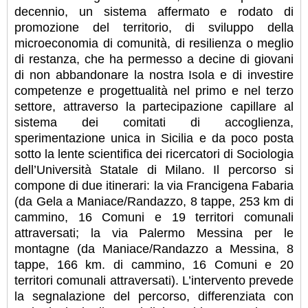
decennio, un sistema affermato e rodato di
promozione del territorio, di sviluppo della
microeconomia di comunità, di resilienza o meglio
di restanza, che ha permesso a decine di giovani
di non abbandonare la nostra Isola e di investire
competenze e progettualità nel primo e nel terzo
settore, attraverso la partecipazione capillare al
sistema dei comitati di accoglienza,
sperimentazione unica in Sicilia e da poco posta
sotto la lente scientifica dei ricercatori di Sociologia
dell’Università Statale di Milano. Il percorso si
compone di due itinerari: la via Francigena Fabaria
(da Gela a Maniace/Randazzo, 8 tappe, 253 km di
cammino, 16 Comuni e 19 territori comunali
attraversati; la via Palermo Messina per le
montagne (da Maniace/Randazzo a Messina, 8
tappe, 166 km. di cammino, 16 Comuni e 20
territori comunali attraversati). L’intervento prevede
la segnalazione del percorso, differenziata con