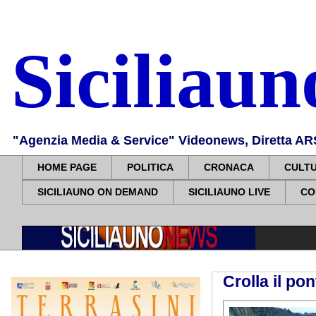
Siciliau
"Agenzia Media & Service" Videonews, Diretta ARS, 
HOME PAGE
POLITICA
CRONACA
CULT
SICILIAUNO ON DEMAND
SICILIAUNO LIVE
CO
Crolla il p