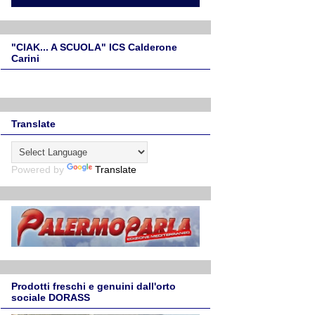
"CIAK... A SCUOLA" ICS Calderone
Carini
Translate
Powered by
Translate
Prodotti freschi e genuini dall'orto
sociale DORASS