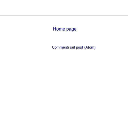
Home page
Iscriviti a:
Commenti sul post (Atom)