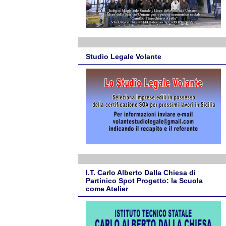
Studio Legale Volante
I.T. Carlo Alberto Dalla Chiesa di
Partinico Spot Progetto: la Scuola
come Atelier