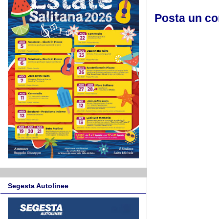
Posta un c
Segesta Autolinee