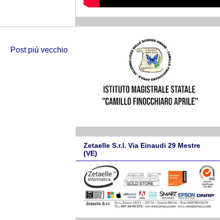
Post più vecchio
Zetaelle S.r.l. Via Einaudi 29 Mestre
(VE)