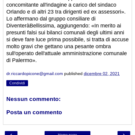
concomitante all'indagine a carico del sindaco
Orlando e di altri 23 tra dirigenti ed ex assessori».
Lo affermano dal gruppo consiliare di
DiventeràBellissima, aggiungendo: «In merito ai
presunti falsi sui bilanci comunali degli ultimi anni
si deve fare luce prima possibile, si tratta di accuse
molto gravi che gettano una pesante ombra
sull'operato dell'attuale amministrazione comunale
di Palermo».
dr.riccardopicone@gmail.com
published
dicembre 02, 2021
Condividi
Nessun commento:
Posta un commento
‹
›
Home page