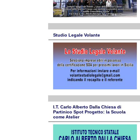
Studio Legale Volante
I.T. Carlo Alberto Dalla Chiesa di
Partinico Spot Progetto: la Scuola
come Atelier