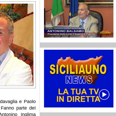
davaglia e Paolo
. Fanno parte deI
Antonino Inglima