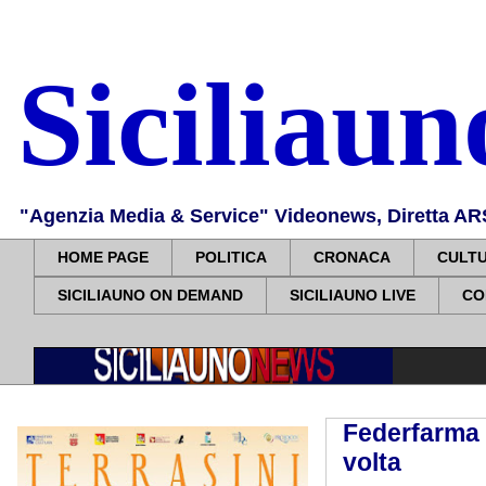
Siciliau
"Agenzia Media & Service" Videonews, Diretta ARS, 
HOME PAGE
POLITICA
CRONACA
CULT
SICILIAUNO ON DEMAND
SICILIAUNO LIVE
CO
Federfarma 
volta