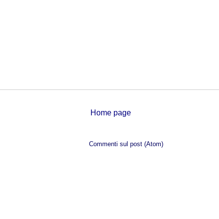
Home page
Iscriviti a:
Commenti sul post (Atom)