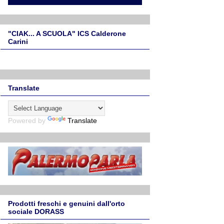
"CIAK... A SCUOLA" ICS Calderone
Carini
Translate
Powered by
Translate
Prodotti freschi e genuini dall'orto
sociale DORASS