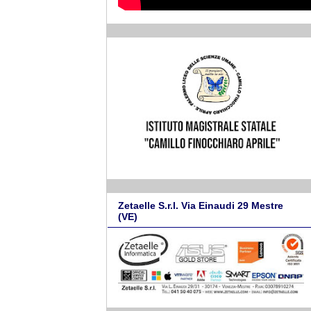
Zetaelle S.r.l. Via Einaudi 29 Mestre
(VE)