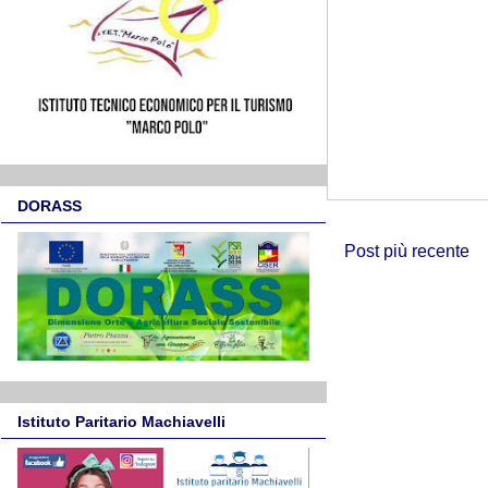
DORASS
Post più recente
Istituto Paritario Machiavelli