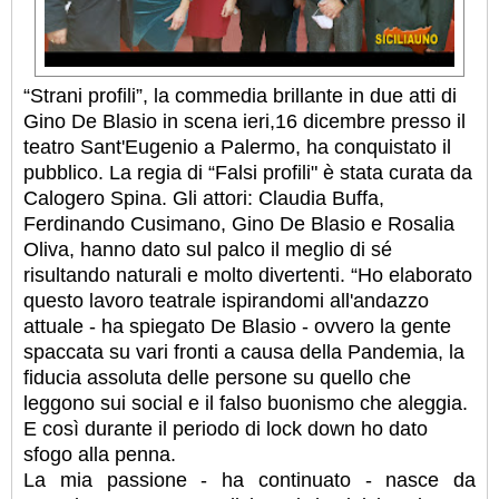
“Strani profili”, la commedia brillante in due atti di
Gino De Blasio in scena ieri,16 dicembre presso il
teatro Sant'Eugenio a Palermo, ha conquistato il
pubblico. La regia di “Falsi profili" è stata curata da
Calogero Spina. Gli attori: Claudia Buffa,
Ferdinando Cusimano, Gino De Blasio e Rosalia
Oliva, hanno dato sul palco il meglio di sé
risultando naturali e molto divertenti. “Ho elaborato
questo lavoro teatrale ispirandomi all'andazzo
attuale - ha spiegato De Blasio - ovvero la gente
spaccata su vari fronti a causa della Pandemia, la
fiducia assoluta delle persone su quello che
leggono sui social e il falso buonismo che aleggia.
E così durante il periodo di lock down ho dato
sfogo alla penna.
La mia passione - ha continuato - nasce da