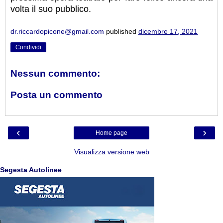
volta il suo pubblico.
dr.riccardopicone@gmail.com
published
dicembre 17, 2021
Condividi
Nessun commento:
Posta un commento
‹
›
Home page
Visualizza versione web
Segesta Autolinee