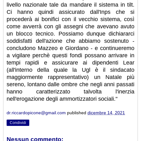
livello nazionale tale da mandare il sistema in tilt.
Ci hanno quindi assicurato dall'Inps che si
procederà ai bonifici con il vecchio sistema, così
come avverrà con gli assegni che avevano avuto
un blocco tecnico. Possiamo dunque dichiararci
soddisfatti dell'azione che abbiamo sostenuto -
concludono Mazzeo e Giordano - e continueremo
a vigilare perchè questi fondi possano arrivare in
tempi rapidi e assicurare ai dipendenti Lear
(all'interno della quale la Ugl è il sindacato
maggiormente rappresentativo) un Natale più
sereno, lontano dalle ombre che negli anni passati
hanno caratterizzato talvolta l'inerzia
nell'erogazione degli ammortizzatori sociali."
dr.riccardopicone@gmail.com
published
dicembre 14, 2021
Condividi
Nessun commento: