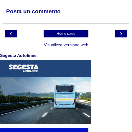
Posta un commento
‹
›
Home page
Visualizza versione web
Segesta Autolinee