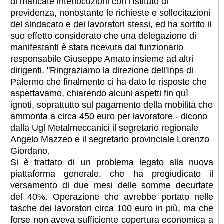
di mancate interlocuzioni con l'Istituto di
previdenza, nonostante le richieste e sollecitazioni
del sindacato e dei lavoratori stessi, ed ha sortito il
suo effetto considerato che una delegazione di
manifestanti è stata ricevuta dal funzionario
responsabile Giuseppe Amato insieme ad altri
dirigenti. "Ringraziamo la direzione dell'Inps di
Palermo che finalmente ci ha dato le risposte che
aspettavamo, chiarendo alcuni aspetti fin quì
ignoti, soprattutto sul pagamento della mobilità che
ammonta a circa 450 euro per lavoratore - dicono
dalla Ugl Metalmeccanici il segretario regionale
Angelo Mazzeo e il segretario provinciale Lorenzo
Giordano.
Si è trattato di un problema legato alla nuova
piattaforma generale, che ha pregiudicato il
versamento di due mesi delle somme decurtate
del 40%. Operazione che avrebbe portato nelle
tasche dei lavoratori circa 100 euro in più, ma che
forse non aveva sufficiente copertura economica a