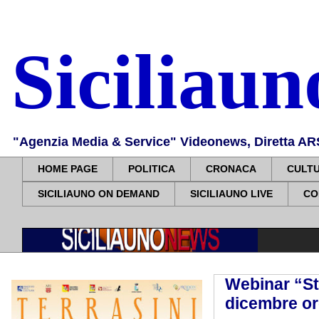
Siciliau
"Agenzia Media & Service" Videonews, Diretta ARS, 
HOME PAGE
POLITICA
CRONACA
CULT
SICILIAUNO ON DEMAND
SICILIAUNO LIVE
CO
Webinar “Sta
dicembre or