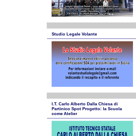
Studio Legale Volante
I.T. Carlo Alberto Dalla Chiesa di
Partinico Spot Progetto: la Scuola
come Atelier