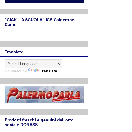
"CIAK... A SCUOLA" ICS Calderone
Carini
Translate
Powered by
Translate
Prodotti freschi e genuini dall'orto
sociale DORASS