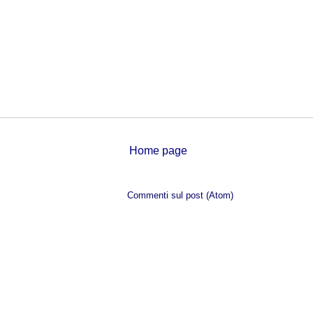
Home page
Iscriviti a:
Commenti sul post (Atom)