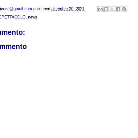
opicone@gmail.com
published
dicembre 20, 2021
SPETTACOLO
,
news
mmento:
ommento