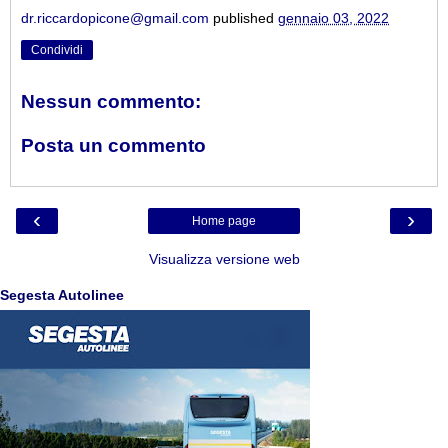
dr.riccardopicone@gmail.com
published
gennaio 03, 2022
Condividi
Nessun commento:
Posta un commento
‹
›
Home page
Visualizza versione web
Segesta Autolinee