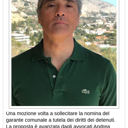
Una mozione volta a sollecitare la nomina del
garante comunale a tutela dei diritti dei detenuti.
La proposta è avanzata dagli avvocati Andrea