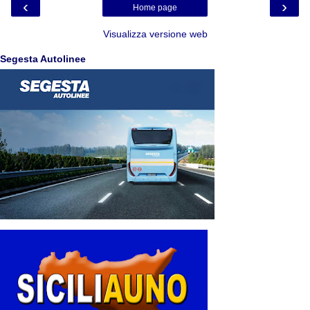
‹
›
Home page
Visualizza versione web
Segesta Autolinee