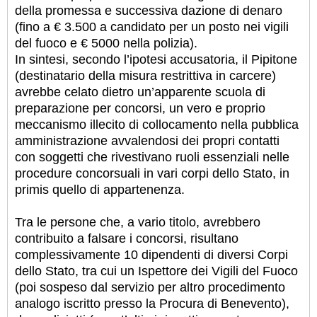
della promessa e successiva dazione di denaro
(fino a € 3.500 a candidato per un posto nei vigili
del fuoco e € 5000 nella polizia).
In sintesi, secondo l’ipotesi accusatoria, il Pipitone
(destinatario della misura restrittiva in carcere)
avrebbe celato dietro un’apparente scuola di
preparazione per concorsi, un vero e proprio
meccanismo illecito di collocamento nella pubblica
amministrazione avvalendosi dei propri contatti
con soggetti che rivestivano ruoli essenziali nelle
procedure concorsuali in vari corpi dello Stato, in
primis quello di appartenenza.
Tra le persone che, a vario titolo, avrebbero
contribuito a falsare i concorsi, risultano
complessivamente 10 dipendenti di diversi Corpi
dello Stato, tra cui un Ispettore dei Vigili del Fuoco
(poi sospeso dal servizio per altro procedimento
analogo iscritto presso la Procura di Benevento),