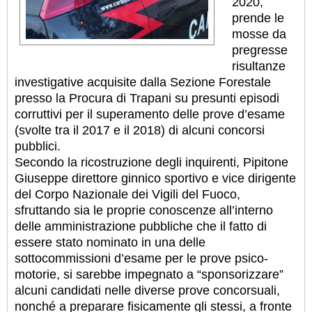
2020,
prende le
mosse da
pregresse
risultanze
investigative acquisite dalla Sezione Forestale
presso la Procura di Trapani su presunti episodi
corruttivi per il superamento delle prove d’esame
(svolte tra il 2017 e il 2018) di alcuni concorsi
pubblici.
Secondo la ricostruzione degli inquirenti, Pipitone
Giuseppe direttore ginnico sportivo e vice dirigente
del Corpo Nazionale dei Vigili del Fuoco,
sfruttando sia le proprie conoscenze all’interno
delle amministrazione pubbliche che il fatto di
essere stato nominato in una delle
sottocommissioni d’esame per le prove psico-
motorie, si sarebbe impegnato a “sponsorizzare”
alcuni candidati nelle diverse prove concorsuali,
nonché a preparare fisicamente gli stessi, a fronte