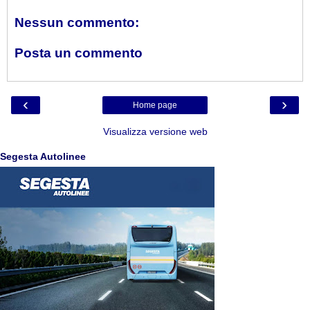
Nessun commento:
Posta un commento
‹
›
Home page
Visualizza versione web
Segesta Autolinee