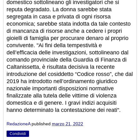
domestico sottolineano gli investigatori che si
reputa degradato. La donna sarebbe stata
segregata in casa e privata di ogni risorsa
economica; sarebbe stata indotta da tale contesto
di mancanza di risorse anche a cedere i propri
gioielli di famiglia per procurare denaro al proprio
convivente.
"Ai fini della tempestività e
dell’efficacia delle investigazioni, sottolineano dal
comando provinciale della Guardia di Finanza di
Caltanissetta, è risultata decisiva la recente
introduzione del cosiddetto “Codice rosso”, che dal
2019 ha introdotto nell’ordinamento giuridico
nazionale importanti disposizioni normative
finalizzate alla tutela delle vittime di violenza
domestica e di genere. I gravi indizi acquisiti
hanno determinato la contestazione dei reati".
RedazioneA
published
marzo 21, 2022
Condividi